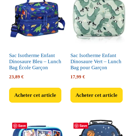
Sac Isotherme Enfant
Sac Isotherme Enfant
Dinosaure Bleu – Lunch
Dinosaure Vert – Lunch
Bag École Garçon
Bag pour Garçon
23,89
€
17,99
€
Acheter cet article
Acheter cet article
Save
Save