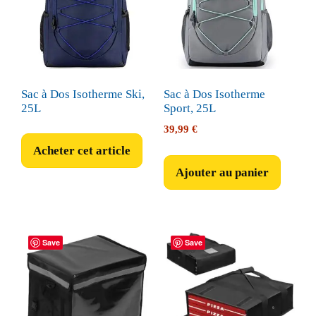
Sac à Dos Isotherme Ski,
Sac à Dos Isotherme
25L
Sport, 25L
39,99
€
Acheter cet article
Ajouter au panier
Save
Save