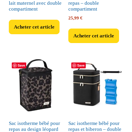
lait maternel avec double
repas – double
compartiment
compartiment
25,99
€
Acheter cet article
Acheter cet article
Save
Save
Sac isotherme bébé pour
Sac isotherme bébé pour
repas au design léopard
repas et biberon – double