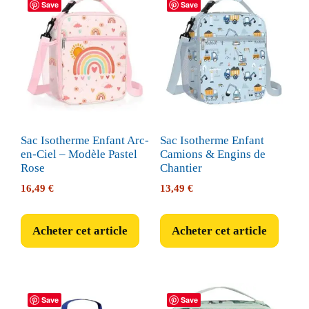
Save
Save
Sac Isotherme Enfant Arc-
Sac Isotherme Enfant
en-Ciel – Modèle Pastel
Camions & Engins de
Rose
Chantier
16,49
€
13,49
€
Acheter cet article
Acheter cet article
Save
Save