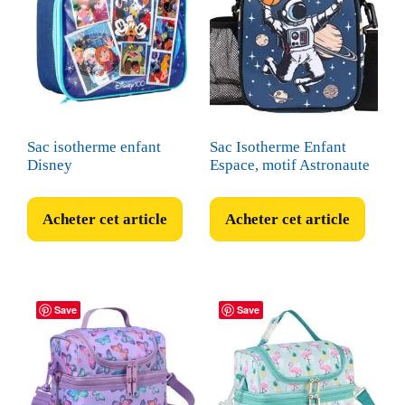
Sac isotherme enfant
Sac Isotherme Enfant
Disney
Espace, motif Astronaute
Acheter cet article
Acheter cet article
Save
Save