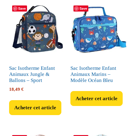
Save
Save
Sac Isotherme Enfant
Sac Isotherme Enfant
Animaux Jungle &
Animaux Marins –
Ballons – Sport
Modèle Océan Bleu
18,49
€
Acheter cet article
Acheter cet article