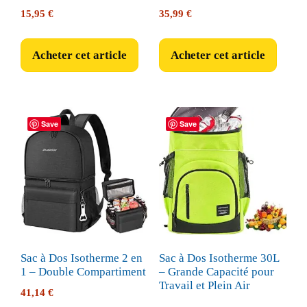
15,95
€
35,99
€
Acheter cet article
Acheter cet article
Save
Save
Sac à Dos Isotherme 2 en
Sac à Dos Isotherme 30L
1 – Double Compartiment
– Grande Capacité pour
Travail et Plein Air
41,14
€