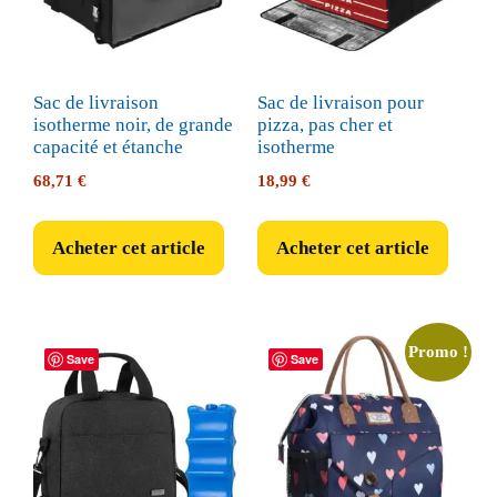
Sac de livraison
Sac de livraison pour
isotherme noir, de grande
pizza, pas cher et
capacité et étanche
isotherme
68,71
€
18,99
€
Acheter cet article
Acheter cet article
Promo !
Save
Save