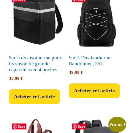
Sac à dos isotherme pour
Sac à Dos Isotherme
livraison de grande
Randonnée, 25L
capacité avec 4 poches
39,99
€
35,99
€
Acheter cet article
Acheter cet article
Promo !
Save
Save