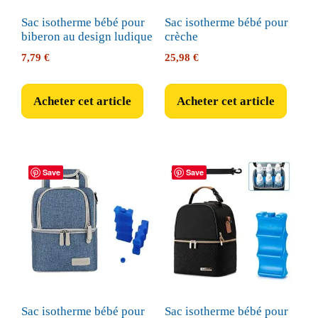
Sac isotherme bébé pour
Sac isotherme bébé pour
biberon au design ludique
crèche
7,79
€
25,98
€
Acheter cet article
Acheter cet article
Save
Save
Sac isotherme bébé pour
Sac isotherme bébé pour