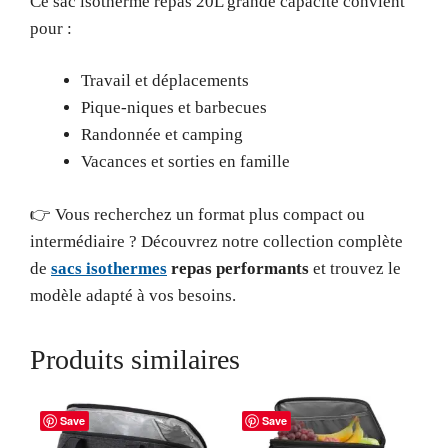
Ce sac isotherme repas 20L grande capacité convient
pour :
Travail et déplacements
Pique-niques et barbecues
Randonnée et camping
Vacances et sorties en famille
👉 Vous recherchez un format plus compact ou
intermédiaire ? Découvrez notre collection complète
de
sacs isothermes
repas performants
et trouvez le
modèle adapté à vos besoins.
Produits similaires
Save
Save