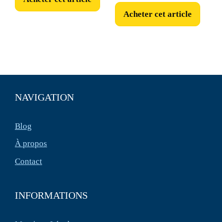
Acheter cet article
NAVIGATION
Blog
À propos
Contact
INFORMATIONS