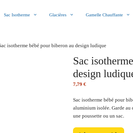
Sac Isotherme
Glacières
Gamelle Chauffante
Sac isotherme bébé pour biberon au design ludique
Sac isotherme
design ludiqu
7,79
€
Sac isotherme bébé pour bib
aluminium isolée. Garde au c
une poussette ou un sac.