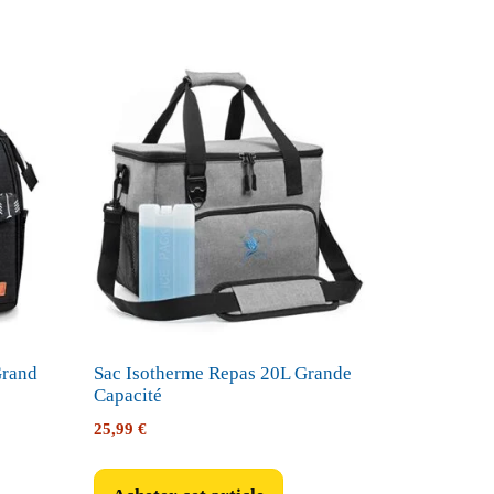
Grand
Sac Isotherme Repas 20L Grande
Capacité
25,99
€