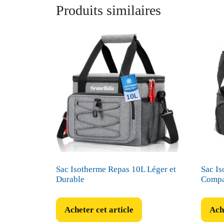
Produits similaires
Sac Isotherme Repas 10L Léger et
Sac I
Durable
Compa
Acheter cet article
Ache