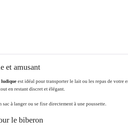
ue et amusant
 ludique
est idéal pour transporter le lait ou les repas de votre 
ut en restant discret et élégant.
n sac à langer ou se fixe directement à une poussette.
our le biberon