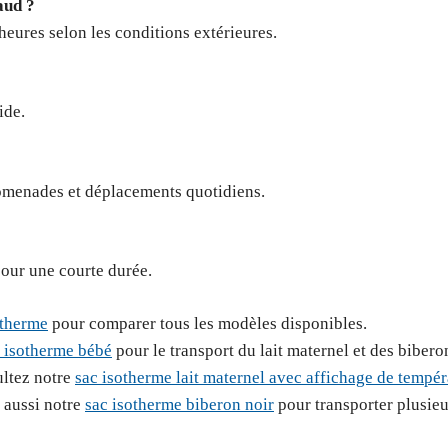
aud ?
heures selon les conditions extérieures.
ide.
romenades et déplacements quotidiens.
pour une courte durée.
otherme
pour comparer tous les modèles disponibles.
 isotherme bébé
pour le transport du lait maternel et des bibero
ultez notre
sac isotherme lait maternel avec affichage de tempér
 aussi notre
sac isotherme biberon noir
pour transporter plusieu