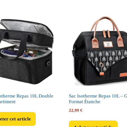
sotherme Repas 10L Double
Sac Isotherme Repas 10L – 
rtiment
Format Étanche
22,99
€
ter cet article