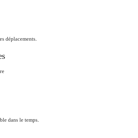
des déplacements.
es
ure
able dans le temps.