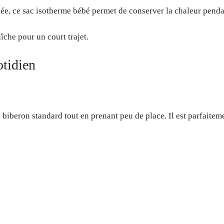
ée, ce sac isotherme bébé permet de conserver la chaleur pendan
îche pour un court trajet.
tidien
n biberon standard tout en prenant peu de place. Il est parfait