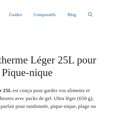
Guides
Comparatifs
Blog
otherme Léger 25L pour
Pique-nique
er 25L
est conçu pour garder vos aliments et
 heures avec packs de gel. Ultra léger (650 g),
st parfait pour randonnée, pique-nique, plage ou