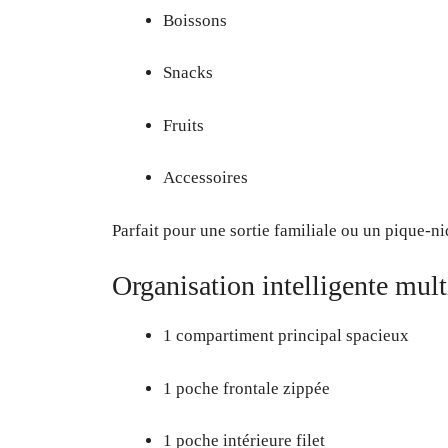
Boissons
Snacks
Fruits
Accessoires
Parfait pour une sortie familiale ou un pique-ni
Organisation intelligente mul
1 compartiment principal spacieux
1 poche frontale zippée
1 poche intérieure filet