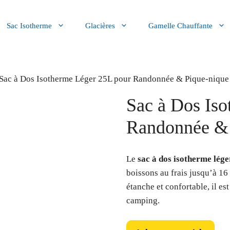
Sac Isotherme
Glacières
Gamelle Chauffante
 Sac à Dos Isotherme Léger 25L pour Randonnée & Pique-nique
Sac à Dos Is
Randonnée & 
Le
sac à dos isotherme lég
boissons au frais jusqu’à 16
étanche et confortable, il e
camping.