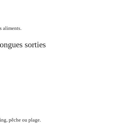
s aliments.
longues sorties
ing, pêche ou plage.