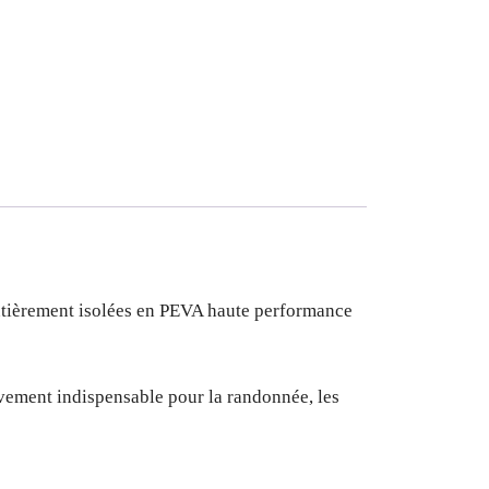
entièrement isolées en PEVA haute performance
ouvement indispensable pour la randonnée, les