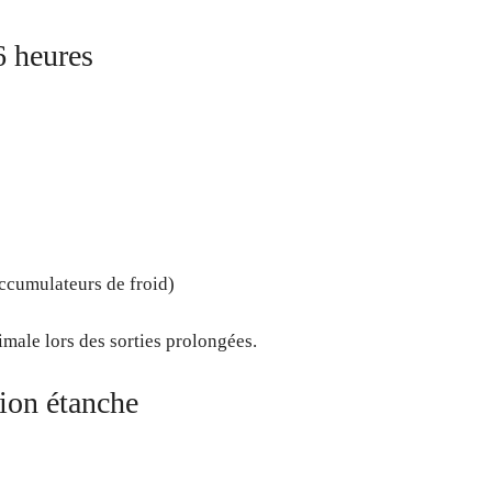
6 heures
ccumulateurs de froid)
male lors des sorties prolongées.
ion étanche