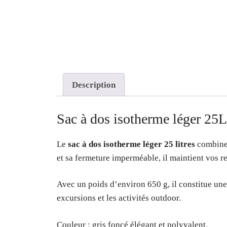
Description
Sac à dos isotherme léger 25L
Le
sac à dos isotherme léger 25 litres
combine 
et sa fermeture imperméable, il maintient vos r
Avec un poids d’environ 650 g, il constitue une 
excursions et les activités outdoor.
Couleur : gris foncé élégant et polyvalent.