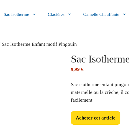
Sac Isotherme
Glacières
Gamelle Chauffante
/ Sac Isotherme Enfant motif Pingouin
Sac Isotherme
9,99
€
Sac isotherme enfant pingoui
maternelle ou la crèche, il c
facilement.
Acheter cet article