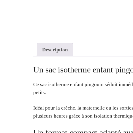
Description
Un sac isotherme enfant pingo
Ce sac isotherme enfant pingouin séduit immédi
petits.
Idéal pour la crèche, la maternelle ou les sorti
plusieurs heures grâce à son isolation thermiqu
Un format compact adapté aux