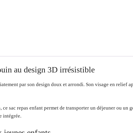
uin au design 3D irrésistible
atement par son design doux et arrondi. Son visage en relief ap
es, ce sac repas enfant permet de transporter un déjeuner ou un g
e intégrée.
 jeunes enfants