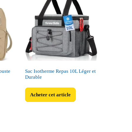
buste
Sac Isotherme Repas 10L Léger et
Durable
Acheter cet article