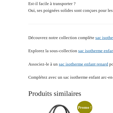
Est-il facile à transporter ?
Oui, ses poignées solides sont conçues pour les
Découvrez notre collection complète
sac isoth
Explorez la sous-collection
sac isotherme enfa
Associez-le à un
sac isotherme enfant renard
po
Complétez avec un sac isotherme enfant arc-en-c
Produits similaires
Promo !