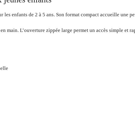
 les enfants de 2 à 5 ans. Son format compact accueille une pet
e en main. L’ouverture zippée large permet un accès simple et ra
elle