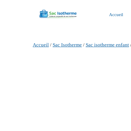
Aller
au
Accueil
contenu
Accueil
/
Sac Isotherme
/
Sac isotherme enfant