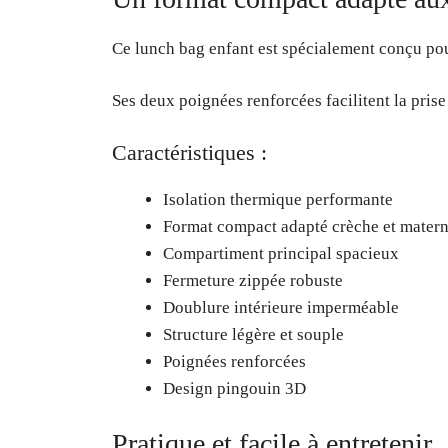
Ce lunch bag enfant est spécialement conçu pour
Ses deux poignées renforcées facilitent la pris
Caractéristiques :
Isolation thermique performante
Format compact adapté crèche et matern
Compartiment principal spacieux
Fermeture zippée robuste
Doublure intérieure imperméable
Structure légère et souple
Poignées renforcées
Design pingouin 3D
Pratique et facile à entretenir