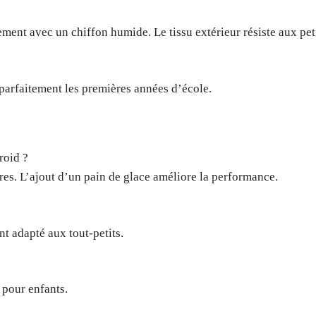
ement avec un chiffon humide. Le tissu extérieur résiste aux pe
arfaitement les premières années d’école.
roid ?
ures. L’ajout d’un pain de glace améliore la performance.
t adapté aux tout-petits.
 pour enfants.