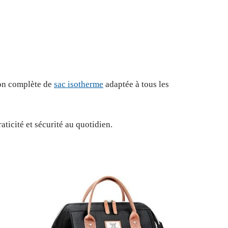
ion complète de
sac isotherme
adaptée à tous les
ticité et sécurité au quotidien.