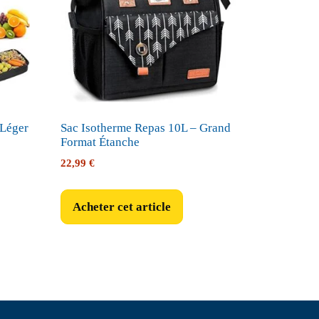
 Léger
Sac Isotherme Repas 10L – Grand
Format Étanche
22,99
€
Acheter cet article