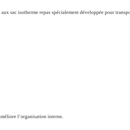
ux sac isotherme repas spécialement développée pour transport
 améliore l’organisation interne.