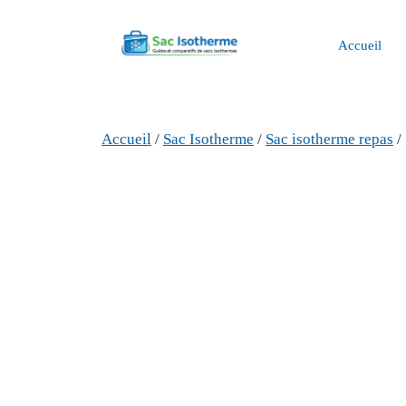
Aller
au
Accueil
contenu
Accueil
/
Sac Isotherme
/
Sac isotherme repas
/