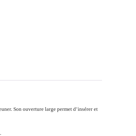
euner. Son ouverture large permet d’insérer et
.