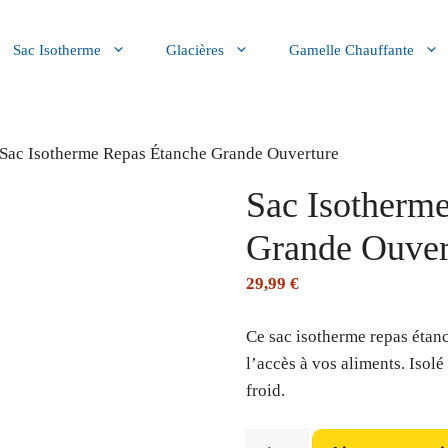
Sac Isotherme
Glacières
Gamelle Chauffante
 Sac Isotherme Repas Étanche Grande Ouverture
Sac Isotherm
Grande Ouver
29,99
€
Ce sac isotherme repas étanc
l’accès à vos aliments. Isol
froid.
quantité