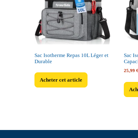
Sac Isotherme Repas 10L Léger et
Sac I
Durable
Capaci
25,99
Acheter cet article
Ache