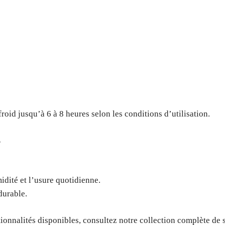
oid jusqu’à 6 à 8 heures selon les conditions d’utilisation.
e
midité et l’usure quotidienne.
durable.
tionnalités disponibles, consultez notre collection complète de 