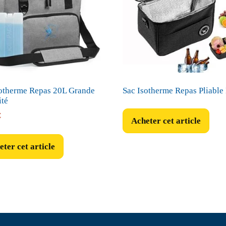
sotherme Repas 20L Grande
Sac Isotherme Repas Pliable
té
€
Acheter cet article
ter cet article