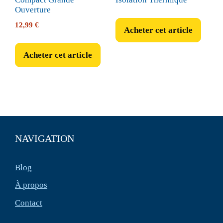
Ouverture
12,99
€
Acheter cet article
Acheter cet article
NAVIGATION
Blog
À propos
Contact