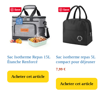
Save
Save
Sac Isotherme Repas 15L
Sac isotherme repas 5L
Étanche Renforcé
compact pour déjeuner
7,99
€
Acheter cet article
Acheter cet article