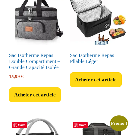
Sac Isotherme Repas
Sac Isotherme Repas
Double Compartiment –
Pliable Léger
Grande Capacité Isolée
15,99
€
Acheter cet article
Acheter cet article
Promo !
Save
Save