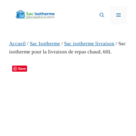
Aller
au
Menu
contenu
Accueil
/
Sac Isotherme
/
Sac isotherme livraison
/ Sac
isotherme pour la livraison de repas chaud, 60L
Save