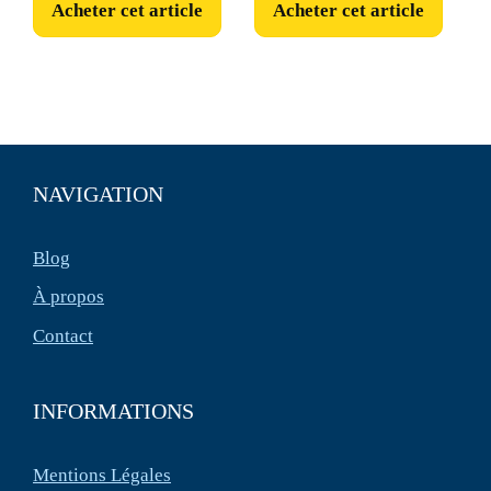
Acheter cet article
Acheter cet article
NAVIGATION
Blog
À propos
Contact
INFORMATIONS
Mentions Légales