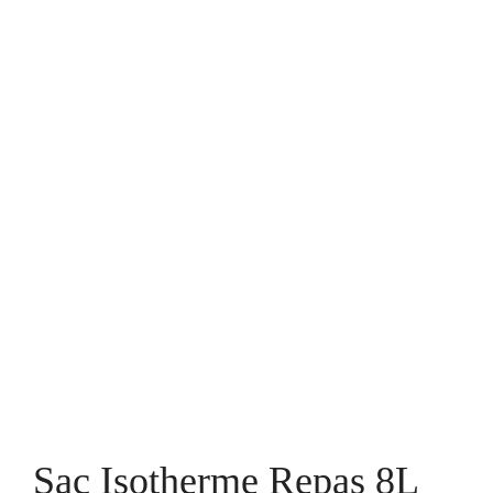
Sac Isotherme Repas 8L