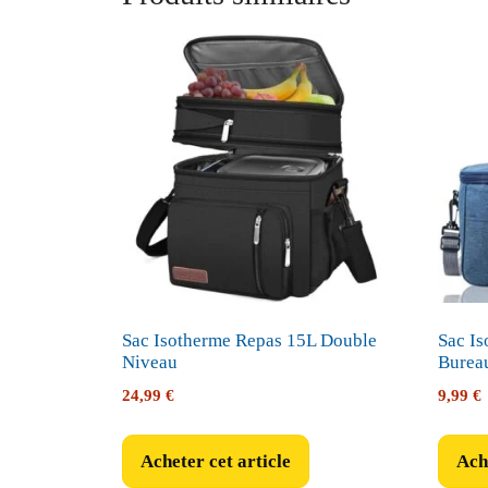
Sac Isotherme Repas 15L Double
Sac Is
Niveau
Burea
24,99
€
9,99
€
Acheter cet article
Ache