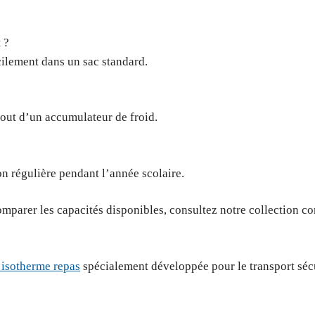
 ?
cilement dans un sac standard.
jout d’un accumulateur de froid.
on régulière pendant l’année scolaire.
mparer les capacités disponibles, consultez notre collection c
 isotherme repas
spécialement développée pour le transport séc