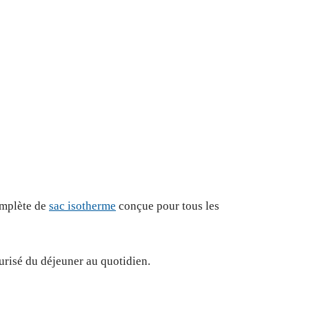
omplète de
sac isotherme
conçue pour tous les
urisé du déjeuner au quotidien.