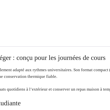
éger : conçu pour les journées de cours
alement adapté aux rythmes universitaires. Son format compact 
ne conservation thermique fiable.
chats quotidiens à l’extérieur et conserver un repas maison à tem
tudiante