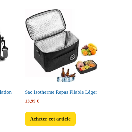
lation
Sac Isotherme Repas Pliable Léger
13,99
€
Acheter cet article