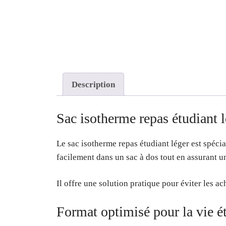
Description
Sac isotherme repas étudiant l
Le sac isotherme repas étudiant léger est spéci
facilement dans un sac à dos tout en assurant u
Il offre une solution pratique pour éviter les a
Format optimisé pour la vie é