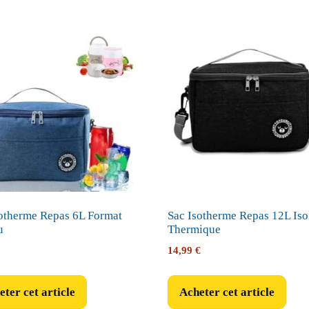
otherme Repas 6L Format
Sac Isotherme Repas 12L Iso
u
Thermique
14,99
€
ter cet article
Acheter cet article