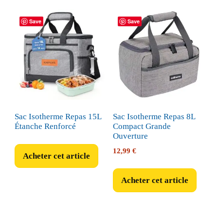
Save
Save
Sac Isotherme Repas 15L
Sac Isotherme Repas 8L
Étanche Renforcé
Compact Grande
Ouverture
12,99
€
Acheter cet article
Acheter cet article