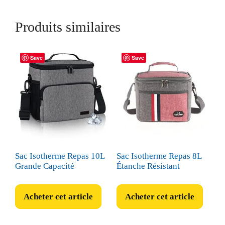
Produits similaires
Save
Save
Sac Isotherme Repas 10L
Sac Isotherme Repas 8L
Grande Capacité
Étanche Résistant
Acheter cet article
Acheter cet article