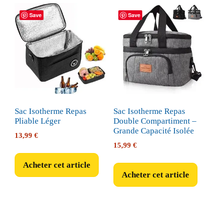
Save
Save
Sac Isotherme Repas
Sac Isotherme Repas
Pliable Léger
Double Compartiment –
Grande Capacité Isolée
13,99
€
15,99
€
Acheter cet article
Acheter cet article