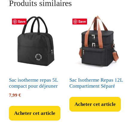
Produits similaires
Save
Save
Sac isotherme repas 5L
Sac Isotherme Repas 12L
compact pour déjeuner
Compartiment Séparé
7,99
€
Acheter cet article
Acheter cet article