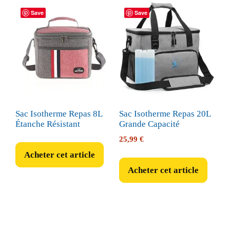
Save
Save
Sac Isotherme Repas 8L
Sac Isotherme Repas 20L
Étanche Résistant
Grande Capacité
25,99
€
Acheter cet article
Acheter cet article