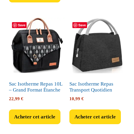
14,95 €.
13,95 €.
Save
Save
Sac Isotherme Repas 10L
Sac Isotherme Repas
– Grand Format Étanche
Transport Quotidien
22,99
€
10,99
€
Acheter cet article
Acheter cet article