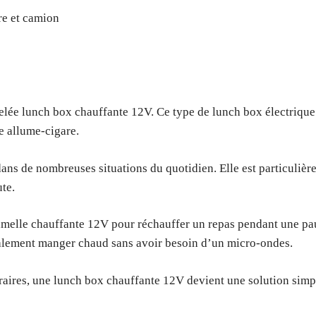
re et camion
lée lunch box chauffante 12V. Ce type de lunch box électrique
e allume-cigare.
dans de nombreuses situations du quotidien. Elle est particuliè
te.
amelle chauffante 12V pour réchauffer un repas pendant une paus
galement manger chaud sans avoir besoin d’un micro-ondes.
poraires, une lunch box chauffante 12V devient une solution sim