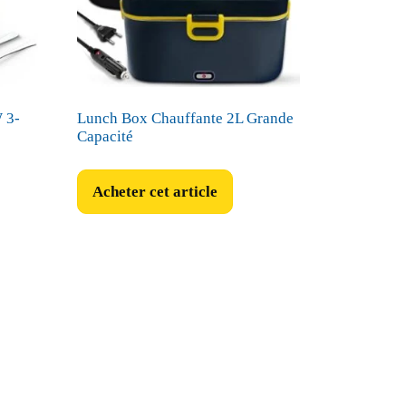
 3-
Lunch Box Chauffante 2L Grande
Capacité
Acheter cet article