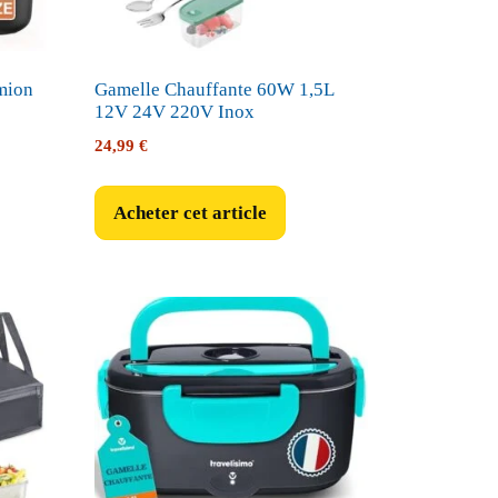
mion
Gamelle Chauffante 60W 1,5L
12V 24V 220V Inox
24,99
€
Acheter cet article