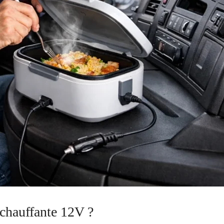
 chauffante 12V ?