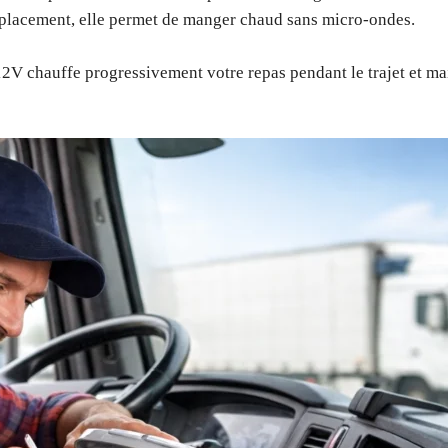
 déplacement, elle permet de manger chaud sans micro-ondes.
2V chauffe progressivement votre repas pendant le trajet et m