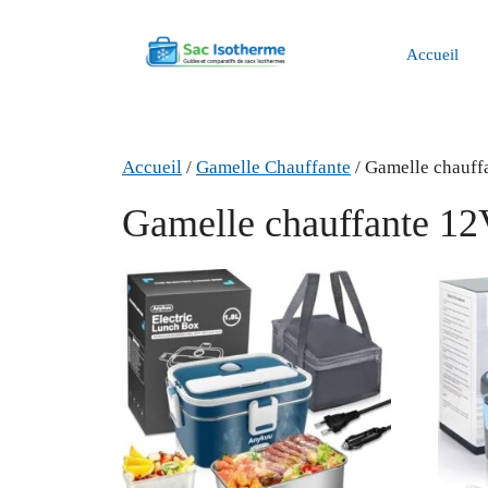
Aller
au
Accueil
contenu
Accueil
/
Gamelle Chauffante
/ Gamelle chauff
Gamelle chauffante 1