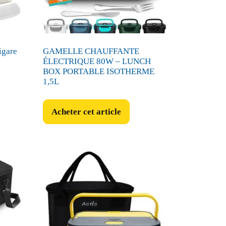
igare
GAMELLE CHAUFFANTE
ÉLECTRIQUE 80W – LUNCH
BOX PORTABLE ISOTHERME
1,5L
Acheter cet article