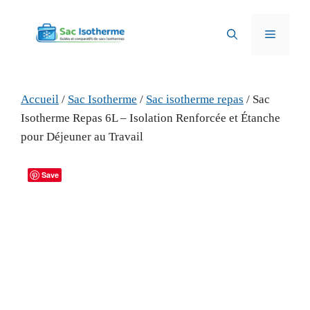
Aller
au
Menu
contenu
Accueil
/
Sac Isotherme
/
Sac isotherme repas
/ Sac
Isotherme Repas 6L – Isolation Renforcée et Étanche
pour Déjeuner au Travail
Save