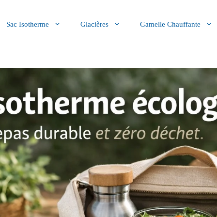
Sac Isotherme
Glacières
Gamelle Chauffante