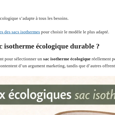
cologique s’adapte à tous les besoins.
es des sacs isothermes
pour choisir le modèle le plus adapté.
c isotherme écologique durable ?
ant pour sélectionner un
sac isotherme écologique
réellement p
 contentent d’un argument marketing, tandis que d’autres offren