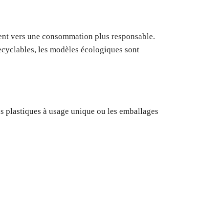
ent vers une consommation plus responsable.
ecyclables, les modèles écologiques sont
acs plastiques à usage unique ou les emballages