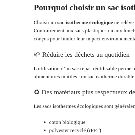
Pourquoi choisir un sac iso
Choisir un
sac isotherme écologique
ne relève
Contrairement aux sacs plastiques ou aux lunch
conçus pour limiter leur impact environnemental
🌱 Réduire les déchets au quotidien
L’utilisation d’un sac repas réutilisable permet
alimentaires inutiles : un sac isotherme durable
♻️ Des matériaux plus respectueux d
Les sacs isothermes écologiques sont généralem
coton biologique
polyester recyclé (rPET)