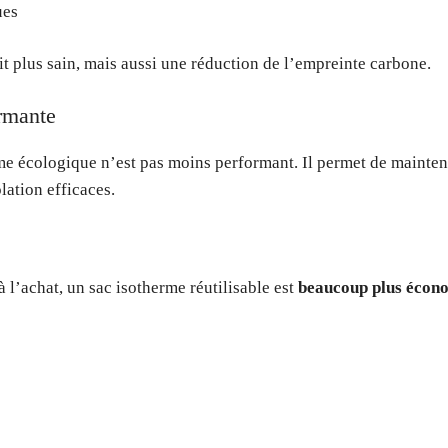
ues
t plus sain, mais aussi une réduction de l’empreinte carbone.
rmante
me écologique n’est pas moins performant. Il permet de mainten
lation efficaces.
 l’achat, un sac isotherme réutilisable est
beaucoup plus écono