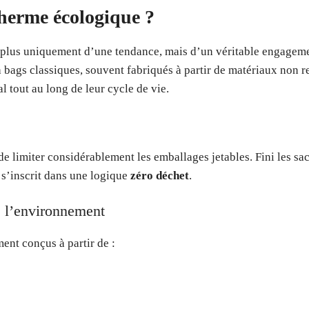
therme écologique ?
 plus uniquement d’une tendance, mais d’un véritable engagem
 bags classiques, souvent fabriqués à partir de matériaux non r
 tout au long de leur cycle de vie.
 de limiter considérablement les emballages jetables. Fini les s
 s’inscrit dans une logique
zéro déchet
.
e l’environnement
ent conçus à partir de :