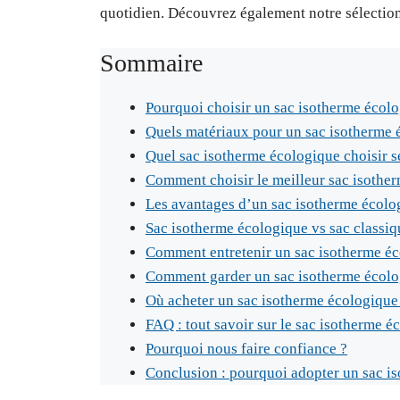
quotidien. Découvrez également notre sélectio
Sommaire
Pourquoi choisir un sac isotherme écolo
Quels matériaux pour un sac isotherme 
Quel sac isotherme écologique choisir s
Comment choisir le meilleur sac isothe
Les avantages d’un sac isotherme écolo
Sac isotherme écologique vs sac classiqu
Comment entretenir un sac isotherme éc
Comment garder un sac isotherme écolog
Où acheter un sac isotherme écologique 
FAQ : tout savoir sur le sac isotherme é
Pourquoi nous faire confiance ?
Conclusion : pourquoi adopter un sac i