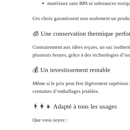
matériaux sans BPA ni substances toxiq
Ces choix garantissent non seulement un produi
🧊 Une conservation thermique perfo
Contrairement aux idées reçues, un sac isother
plusieurs heures, grâce à des technologies d’iso
💰 Un investissement rentable
Même si le prix peut être légèrement supérieur à
centaines d’emballages jetables.
👨‍👩‍👧 Adapté à tous les usages
Que vous soyez :