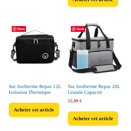
Save
Save
Sac Isotherme Repas 12L
Sac Isotherme Repas 20L
Isolation Thermique
Grande Capacité
25,99
€
Acheter cet article
Acheter cet article