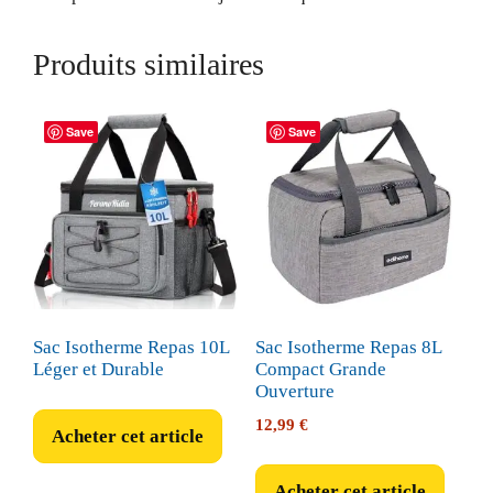
Produits similaires
Save
Save
Sac Isotherme Repas 10L
Sac Isotherme Repas 8L
Léger et Durable
Compact Grande
Ouverture
12,99
€
Acheter cet article
Acheter cet article