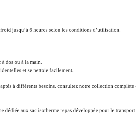
oid jusqu’à 6 heures selon les conditions d’utilisation.
c à dos ou à la main.
identelles et se nettoie facilement.
aptés à différents besoins, consultez notre collection complèt
 dédiée aux sac isotherme repas développée pour le transport 