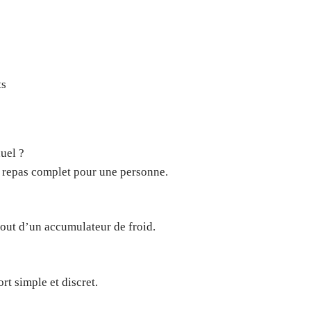
ts
uel ?
n repas complet pour une personne.
jout d’un accumulateur de froid.
rt simple et discret.