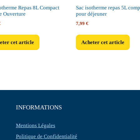
sotherme Repas 8L Compact
Sac isotherme repas 5L comp
e Ouverture
pour déjeuner
€
7,99
€
ter cet article
Acheter cet article
INFORMATIONS
Mentions Légales
Politique de Confidentialité