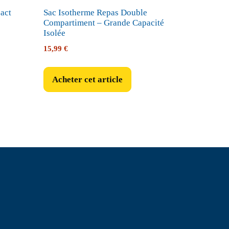
act
Sac Isotherme Repas Double
Compartiment – Grande Capacité
Isolée
15,99
€
Acheter cet article