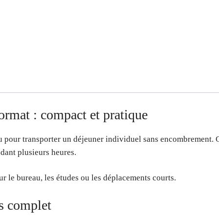
ormat : compact et pratique
çu pour transporter un déjeuner individuel sans encombrement. G
dant plusieurs heures.
ur le bureau, les études ou les déplacements courts.
as complet