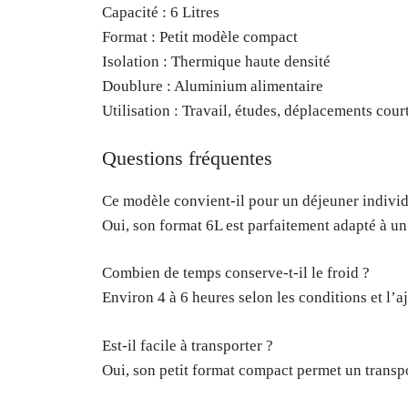
Capacité : 6 Litres
Format : Petit modèle compact
Isolation : Thermique haute densité
Doublure : Aluminium alimentaire
Utilisation : Travail, études, déplacements cour
Questions fréquentes
Ce modèle convient-il pour un déjeuner individ
Oui, son format 6L est parfaitement adapté à u
Combien de temps conserve-t-il le froid ?
Environ 4 à 6 heures selon les conditions et l’a
Est-il facile à transporter ?
Oui, son petit format compact permet un transpo