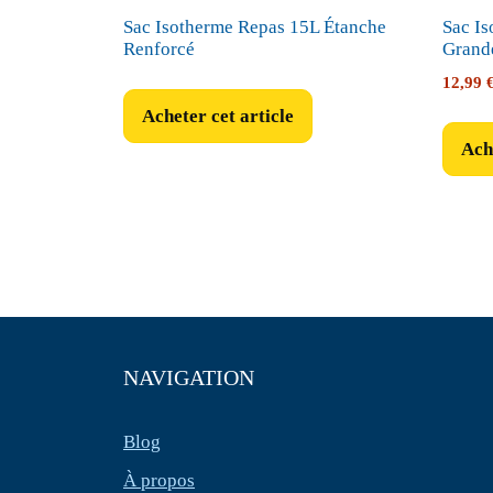
Sac Isotherme Repas 15L Étanche
Sac I
Renforcé
Grand
12,99
Acheter cet article
Ache
NAVIGATION
Blog
À propos