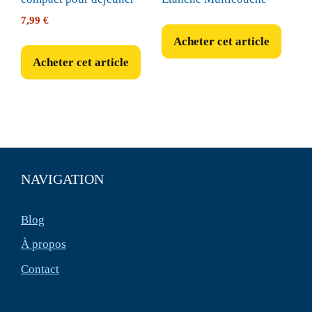
7,99
€
Acheter cet article
Acheter cet article
NAVIGATION
Blog
À propos
Contact