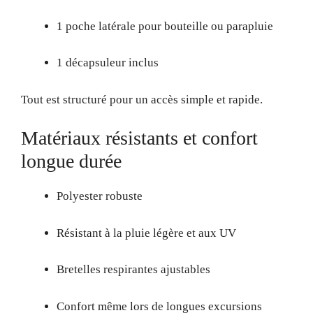
1 poche latérale pour bouteille ou parapluie
1 décapsuleur inclus
Tout est structuré pour un accès simple et rapide.
Matériaux résistants et confort
longue durée
Polyester robuste
Résistant à la pluie légère et aux UV
Bretelles respirantes ajustables
Confort même lors de longues excursions