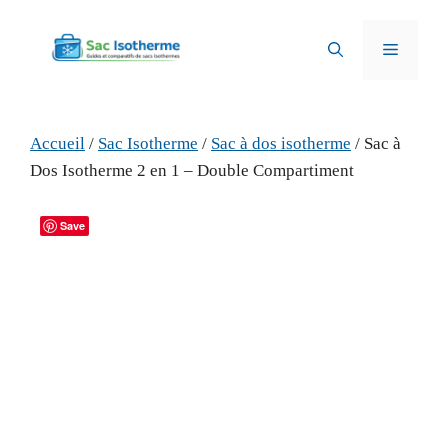
Aller
au
Menu
contenu
Accueil
/
Sac Isotherme
/
Sac à dos isotherme
/ Sac à
Dos Isotherme 2 en 1 – Double Compartiment
Save