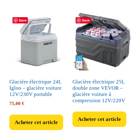
Save
Save
Glacière électrique 24L
Glacière électrique 25L
Igloo – glacière voiture
double zone VEVOR –
12V/230V portable
glacière voiture à
compression 12V/220V
75,00
€
Acheter cet article
Acheter cet article