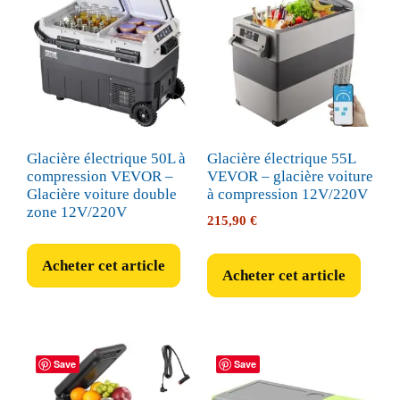
Glacière électrique 50L à
Glacière électrique 55L
compression VEVOR –
VEVOR – glacière voiture
Glacière voiture double
à compression 12V/220V
zone 12V/220V
215,90
€
Acheter cet article
Acheter cet article
Save
Save