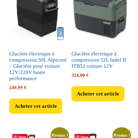
Glacière électrique à
Glacière électrique à
compression 50L Alpicool
compression 52L Indel B
– Glacière pour voiture
ITB52 voiture 12V
12V/220V haute
324,00
€
performance
249,99
€
Acheter cet article
Acheter cet article
Promo !
Promo !
Save
Save