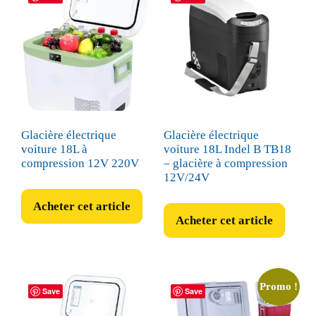
Glacière électrique
Glacière électrique
voiture 18L à
voiture 18L Indel B TB18
compression 12V 220V
– glacière à compression
12V/24V
Acheter cet article
Acheter cet article
Promo !
Save
Save