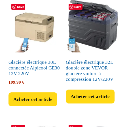
Save
Save
Glacière électrique 30L
Glacière électrique 32L
connectée Alpicool GE30
double zone VEVOR –
12V 220V
glacière voiture à
compression 12V/220V
199,99
€
Acheter cet article
Acheter cet article