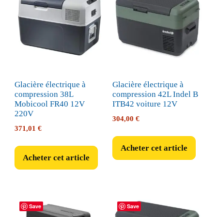
Glacière électrique à
Glacière électrique à
compression 38L
compression 42L Indel B
Mobicool FR40 12V
ITB42 voiture 12V
220V
304,00
€
371,01
€
Acheter cet article
Acheter cet article
Save
Save