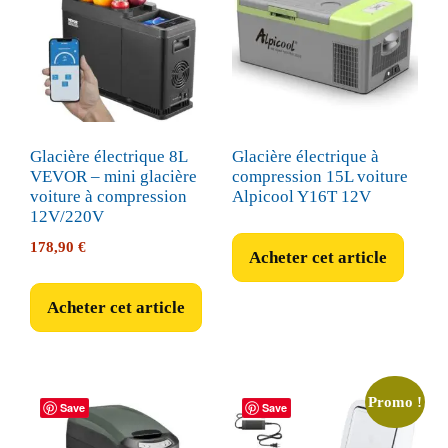
Glacière électrique 8L
Glacière électrique à
VEVOR – mini glacière
compression 15L voiture
voiture à compression
Alpicool Y16T 12V
12V/220V
178,90
€
Acheter cet article
Acheter cet article
Promo !
Save
Save