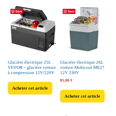
Save
Save
Glacière électrique 25L
Glacière électrique 26L
VEVOR – glacière voiture
voiture Mobicool ME27
à compression 12V/220V
12V 230V
85,00
€
Acheter cet article
Acheter cet article