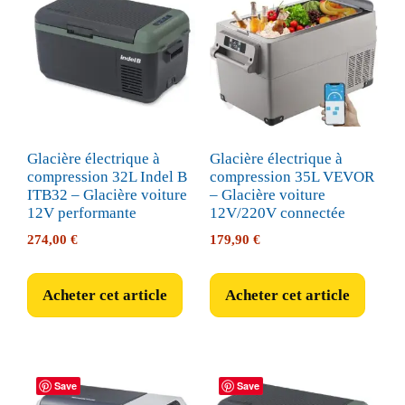
Glacière électrique à
Glacière électrique à
compression 32L Indel B
compression 35L VEVOR
ITB32 – Glacière voiture
– Glacière voiture
12V performante
12V/220V connectée
274,00
€
179,90
€
Acheter cet article
Acheter cet article
Save
Save