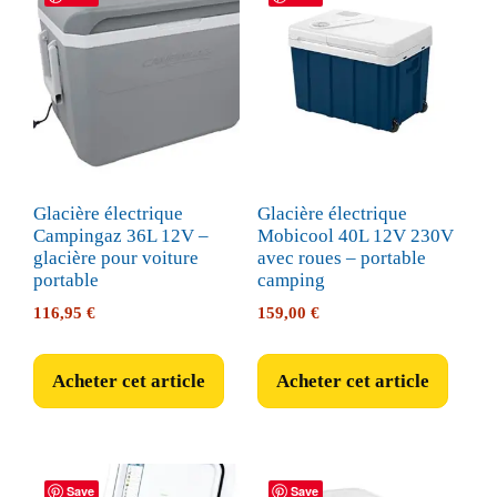
Glacière électrique
Glacière électrique
Campingaz 36L 12V –
Mobicool 40L 12V 230V
glacière pour voiture
avec roues – portable
portable
camping
116,95
€
159,00
€
Acheter cet article
Acheter cet article
Save
Save