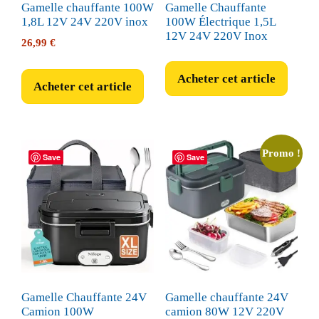
Gamelle chauffante 100W
Gamelle Chauffante
1,8L 12V 24V 220V inox
100W Électrique 1,5L
12V 24V 220V Inox
26,99
€
Acheter cet article
Acheter cet article
Promo !
Save
Save
Gamelle Chauffante 24V
Gamelle chauffante 24V
Camion 100W
camion 80W 12V 220V