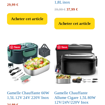
1,8L inox
29,99
€
Le
Le
39,99
€
37,99
€
prix
prix
Acheter cet article
initial
actuel
Acheter cet article
était :
est :
39,99 €.
37,99 €.
Save
Save
Gamelle Chauffante 60W
Gamelle Chauffante
1,5L 12V 24V 220V Inox
Allume Cigare 1,5L 80W
12V/24V/220V Inox
24,99
€