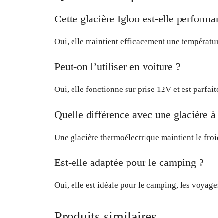
Cette glacière Igloo est-elle performa
Oui, elle maintient efficacement une températu
Peut-on l’utiliser en voiture ?
Oui, elle fonctionne sur prise 12V et est parfa
Quelle différence avec une glacière 
Une glacière thermoélectrique maintient le froi
Est-elle adaptée pour le camping ?
Oui, elle est idéale pour le camping, les voyages
Produits similaires