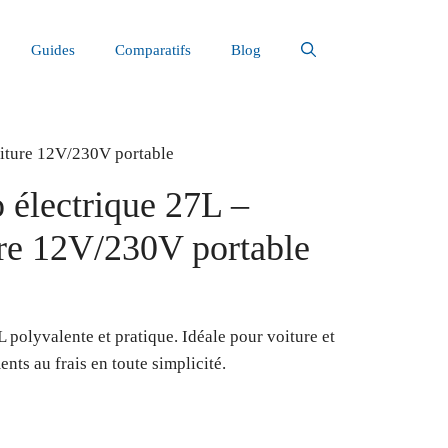
Guides
Comparatifs
Blog
voiture 12V/230V portable
o électrique 27L –
ure 12V/230V portable
L polyvalente et pratique. Idéale pour voiture et
nts au frais en toute simplicité.