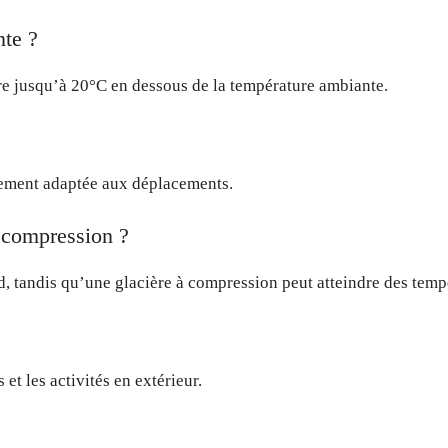
nte ?
re jusqu’à 20°C en dessous de la température ambiante.
itement adaptée aux déplacements.
à compression ?
d, tandis qu’une glacière à compression peut atteindre des temp
 et les activités en extérieur.