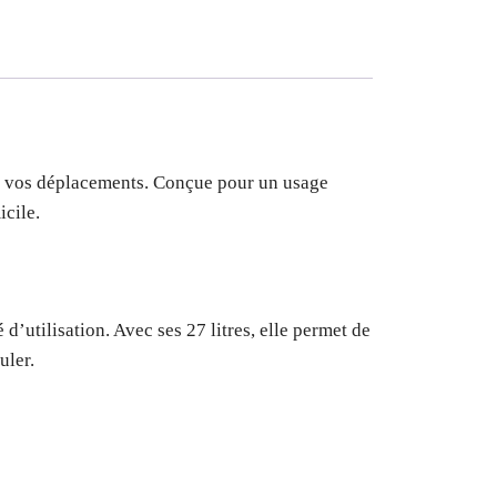
 de vos déplacements. Conçue pour un usage
icile.
d’utilisation. Avec ses 27 litres, elle permet de
uler.