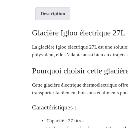
Description
Glacière Igloo électrique 27L 
La glacière Igloo électrique 27L est une soluti
polyvalent, elle s’adapte aussi bien aux trajets
Pourquoi choisir cette glacière
Cette glacière électrique thermoélectrique offre
transporter facilement boissons et aliments pou
Caractéristiques :
Capacité : 27 litres