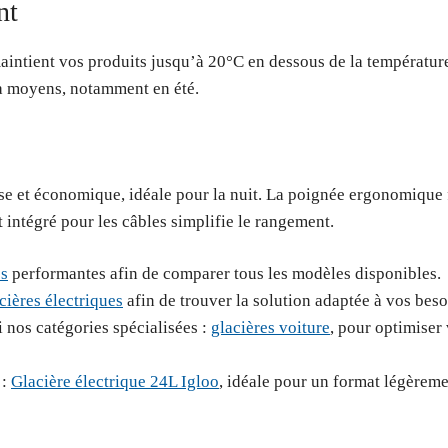
nt
aintient vos produits jusqu’à 20°C en dessous de la température
s à moyens, notamment en été.
 et économique, idéale pour la nuit. La poignée ergonomique fac
intégré pour les câbles simplifie le rangement.
es
performantes afin de comparer tous les modèles disponibles.
cières électriques
afin de trouver la solution adaptée à vos beso
i nos catégories spécialisées :
glacières voiture
, pour optimiser
 :
Glacière électrique 24L Igloo
, idéale pour un format légèrem