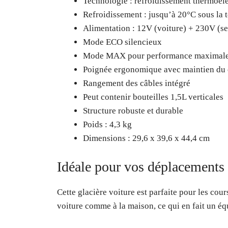
Technologie : refroidissement thermoél
Refroidissement : jusqu’à 20°C sous la
Alimentation : 12V (voiture) + 230V (se
Mode ECO silencieux
Mode MAX pour performance maximal
Poignée ergonomique avec maintien du 
Rangement des câbles intégré
Peut contenir bouteilles 1,5L verticales
Structure robuste et durable
Poids : 4,3 kg
Dimensions : 29,6 x 39,6 x 44,4 cm
Idéale pour vos déplacements
Cette glacière voiture est parfaite pour les cour
voiture comme à la maison, ce qui en fait un é