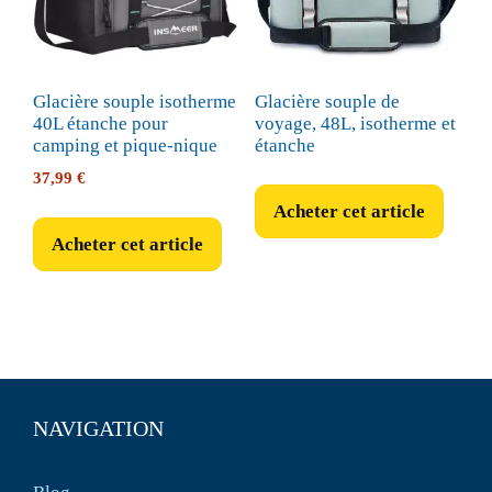
Glacière souple isotherme
Glacière souple de
40L étanche pour
voyage, 48L, isotherme et
camping et pique-nique
étanche
37,99
€
Acheter cet article
Acheter cet article
NAVIGATION