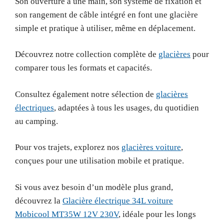
Son ouverture à une main, son système de fixation et
son rangement de câble intégré en font une glacière
simple et pratique à utiliser, même en déplacement.
Découvrez notre collection complète de
glacières
pour
comparer tous les formats et capacités.
Consultez également notre sélection de
glacières
électriques
, adaptées à tous les usages, du quotidien
au camping.
Pour vos trajets, explorez nos
glacières voiture
,
conçues pour une utilisation mobile et pratique.
Si vous avez besoin d’un modèle plus grand,
découvrez la
Glacière électrique 34L voiture
Mobicool MT35W 12V 230V
, idéale pour les longs