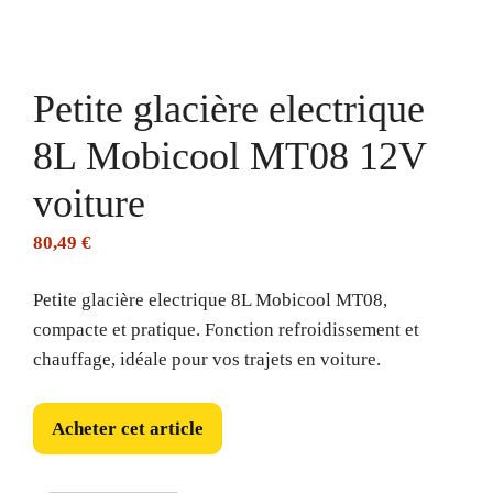
Petite glacière electrique
8L Mobicool MT08 12V
voiture
80,49
€
Petite glacière electrique 8L Mobicool MT08,
compacte et pratique. Fonction refroidissement et
chauffage, idéale pour vos trajets en voiture.
Acheter cet article