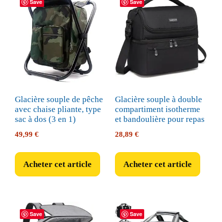
Save
Save
Glacière souple de pêche
Glacière souple à double
avec chaise pliante, type
compartiment isotherme
sac à dos (3 en 1)
et bandoulière pour repas
49,99
€
28,89
€
Acheter cet article
Acheter cet article
Save
Save