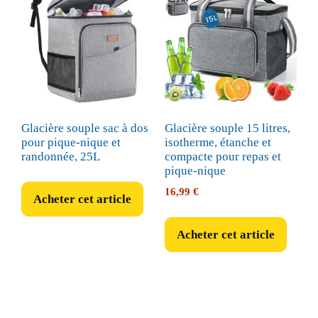
Glacière souple sac à dos
Glacière souple 15 litres,
pour pique-nique et
isotherme, étanche et
randonnée, 25L
compacte pour repas et
pique-nique
16,99
€
Acheter cet article
Acheter cet article