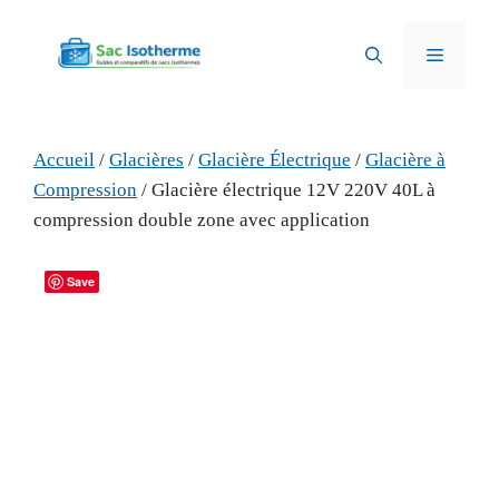
Aller
au
Menu
contenu
Accueil
/
Glacières
/
Glacière Électrique
/
Glacière à
Compression
/ Glacière électrique 12V 220V 40L à
compression double zone avec application
Save