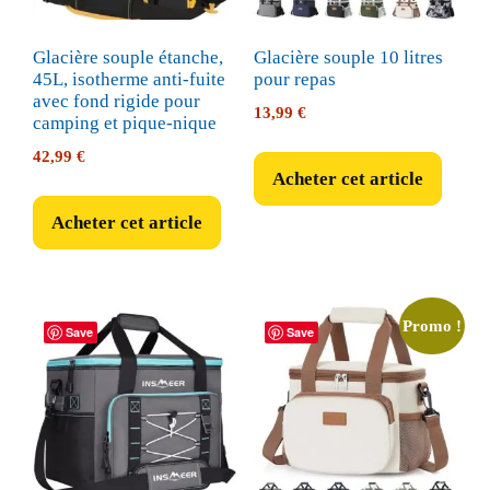
Glacière souple étanche,
Glacière souple 10 litres
45L, isotherme anti-fuite
pour repas
avec fond rigide pour
13,99
€
camping et pique-nique
42,99
€
Acheter cet article
Acheter cet article
Promo !
Save
Save