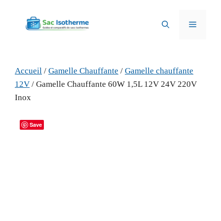
Aller
au
Menu
contenu
Accueil
/
Gamelle Chauffante
/
Gamelle chauffante
12V
/ Gamelle Chauffante 60W 1,5L 12V 24V 220V
Inox
Save