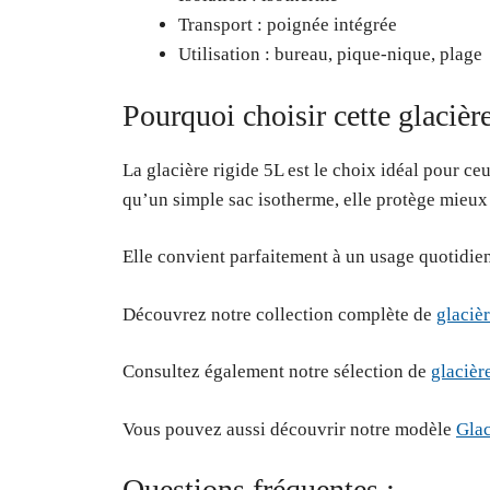
Transport : poignée intégrée
Utilisation : bureau, pique-nique, plage
Pourquoi choisir cette glacièr
La glacière rigide 5L est le choix idéal pour ce
qu’un simple sac isotherme, elle protège mieux v
Elle convient parfaitement à un usage quotidie
Découvrez notre collection complète de
glaciè
Consultez également notre sélection de
glacièr
Vous pouvez aussi découvrir notre modèle
Glac
Questions fréquentes :