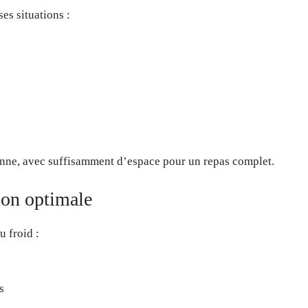
es situations :
sonne, avec suffisamment d’espace pour un repas complet.
ion optimale
 froid :
s