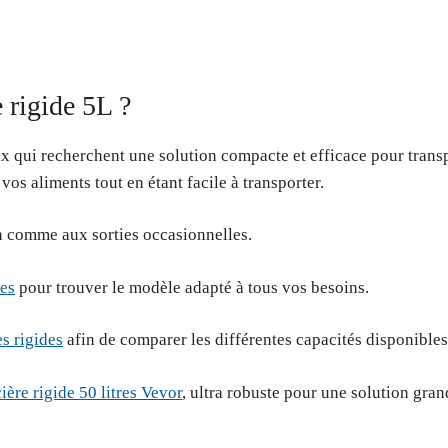
e rigide 5L ?
ux qui recherchent une solution compacte et efficace pour transp
os aliments tout en étant facile à transporter.
n comme aux sorties occasionnelles.
res
pour trouver le modèle adapté à tous vos besoins.
es rigides
afin de comparer les différentes capacités disponibles
ière rigide 50 litres Vevor
, ultra robuste pour une solution gran