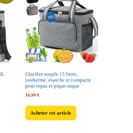
0L
Glacière souple 15 litres,
isotherme, étanche et compacte
pour repas et pique-nique
16,99
€
Acheter cet article