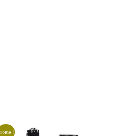
Promo !