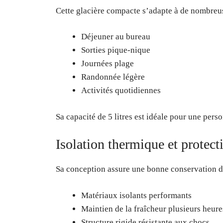
Cette glacière compacte s’adapte à de nombreus
Déjeuner au bureau
Sorties pique-nique
Journées plage
Randonnée légère
Activités quotidiennes
Sa capacité de 5 litres est idéale pour une per
Isolation thermique et protect
Sa conception assure une bonne conservation du
Matériaux isolants performants
Maintien de la fraîcheur plusieurs heure
Structure rigide résistante aux chocs