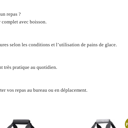
 un repas ?
er complet avec boisson.
res selon les conditions et l’utilisation de pains de glace.
t très pratique au quotidien.
rter vos repas au bureau ou en déplacement.