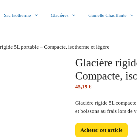
Sac Isotherme
Glacières
Gamelle Chauffante
 rigide 5L portable – Compacte, isotherme et légère
Glacière rigid
Compacte, iso
45,19
€
Glacière rigide 5L compacte 
et boissons au frais lors de
Acheter cet article