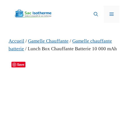
Aller
au
Menu
contenu
Accueil
/
Gamelle Chauffante
/
Gamelle chauffante
batterie
/ Lunch Box Chauffante Batterie 10 000 mAh
Save