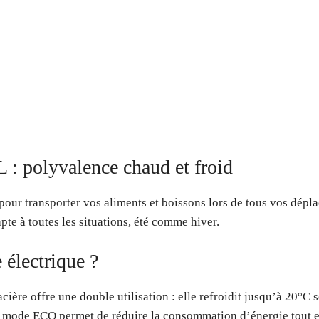
L : polyvalence chaud et froid
e pour transporter vos aliments et boissons lors de tous vos dép
pte à toutes les situations, été comme hiver.
 électrique ?
cière offre une double utilisation : elle refroidit jusqu’à 20°C
n mode ECO permet de réduire la consommation d’énergie tout 