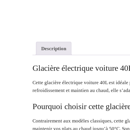
Description
Glacière électrique voiture 40
Cette glacière électrique voiture 40L est idéal
refroidissement et maintien au chaud, elle s’ada
Pourquoi choisir cette glacière
Contrairement aux modèles classiques, cette gla
maintenir vos plats au chaud jusqu’à 50°C. So