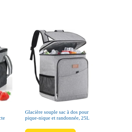
Glacière souple sac à dos pour
cte
pique-nique et randonnée, 25L