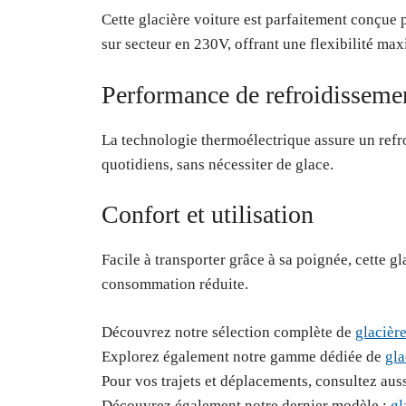
Cette glacière voiture est parfaitement conçue 
sur secteur en 230V, offrant une flexibilité max
Performance de refroidisseme
La technologie thermoélectrique assure un refroi
quotidiens, sans nécessiter de glace.
Confort et utilisation
Facile à transporter grâce à sa poignée, cette g
consommation réduite.
Découvrez notre sélection complète de
glacièr
Explorez également notre gamme dédiée de
gla
Pour vos trajets et déplacements, consultez auss
Découvrez également notre dernier modèle :
gl