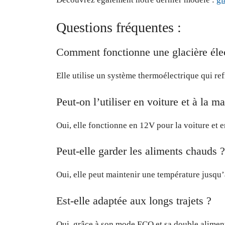
Questions fréquentes :
Comment fonctionne une glacière élec
Elle utilise un système thermoélectrique qui re
Peut-on l’utiliser en voiture et à la m
Oui, elle fonctionne en 12V pour la voiture et 
Peut-elle garder les aliments chauds ?
Oui, elle peut maintenir une température jusqu
Est-elle adaptée aux longs trajets ?
Oui, grâce à son mode ECO et sa double alimenta