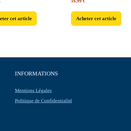
€
16,99
€
ter cet article
Acheter cet article
INFORMATIONS
Mentions Légales
Politique de Confidentialité