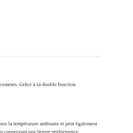
lacements. Grâce à sa double fonction
 sous la température ambiante et peut également
en conservant une bonne performance.