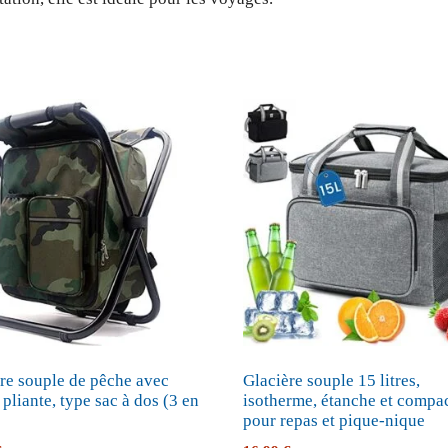
re souple de pêche avec
Glacière souple 15 litres,
 pliante, type sac à dos (3 en
isotherme, étanche et compa
pour repas et pique-nique