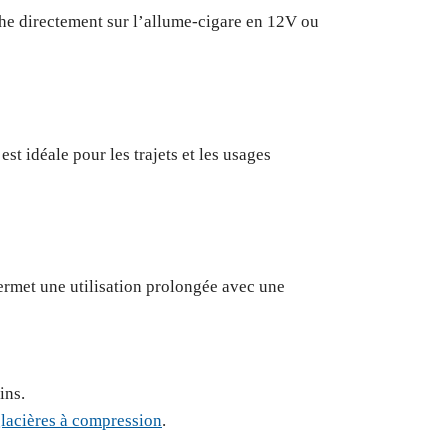
nche directement sur l’allume-cigare en 12V ou
t idéale pour les trajets et les usages
permet une utilisation prolongée avec une
ins.
lacières à compression
.