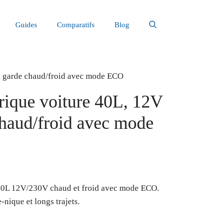
Guides
Comparatifs
Blog
V, garde chaud/froid avec mode ECO
trique voiture 40L, 12V
chaud/froid avec mode
e 40L 12V/230V chaud et froid avec mode ECO.
-nique et longs trajets.