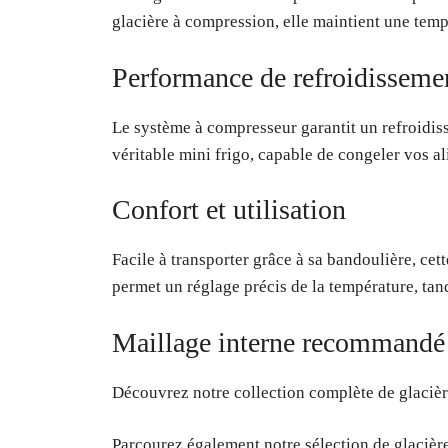
glacière à compression, elle maintient une tem
Performance de refroidisseme
Le système à compresseur garantit un refroidi
véritable mini frigo, capable de congeler vos a
Confort et utilisation
Facile à transporter grâce à sa bandoulière, c
permet un réglage précis de la température, tan
Maillage interne recommandé
Découvrez notre collection complète de glacière
Parcourez également notre sélection de glacière