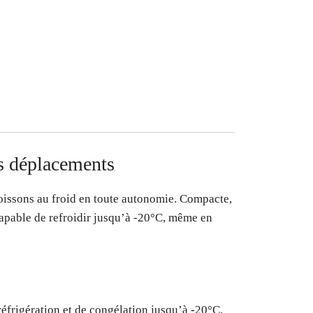
os déplacements
boissons au froid en toute autonomie. Compacte,
capable de refroidir jusqu’à -20°C, même en
réfrigération et de congélation jusqu’à -20°C.