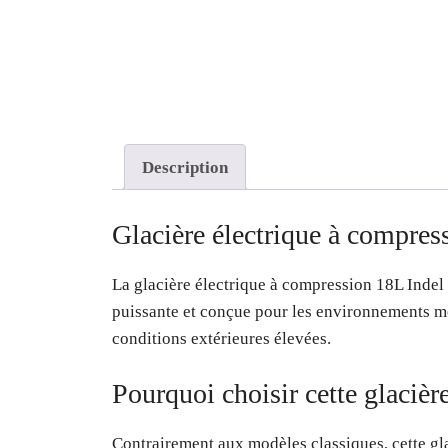
Description
Glacière électrique à compres
La glacière électrique à compression 18L Indel
puissante et conçue pour les environnements mo
conditions extérieures élevées.
Pourquoi choisir cette glacière
Contrairement aux modèles classiques, cette gla