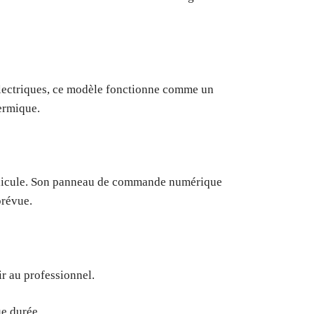
électriques, ce modèle fonctionne comme un
hermique.
 véhicule. Son panneau de commande numérique
prévue.
r au professionnel.
ue durée.