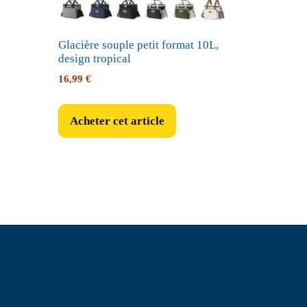
Glacière souple petit format 10L,
design tropical
16,99
€
Acheter cet article