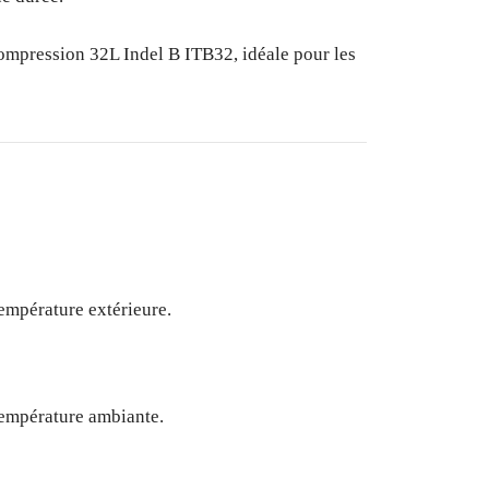
ompression 32L Indel B ITB32, idéale pour les
température extérieure.
température ambiante.