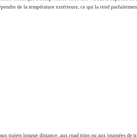
épendre de la température extérieure, ce qui la rend parfaitem
aux trajets longue distance, aux road trips ou aux journées de tr