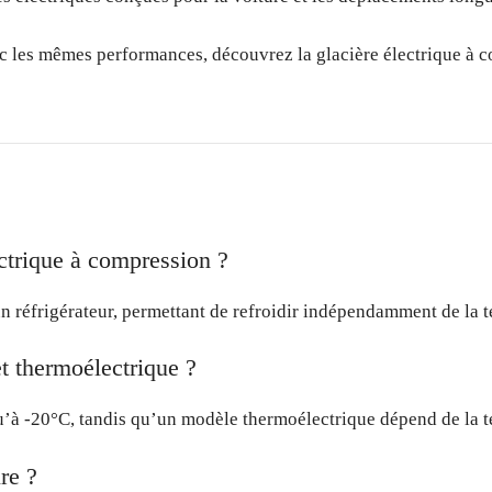
c les mêmes performances, découvrez la glacière électrique à c
ctrique à compression ?
’un réfrigérateur, permettant de refroidir indépendamment de la 
t thermoélectrique ?
u’à -20°C, tandis qu’un modèle thermoélectrique dépend de la 
ure ?