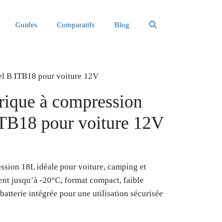
Guides
Comparatifs
Blog
el B ITB18 pour voiture 12V
trique à compression
ITB18 pour voiture 12V
ession 18L idéale pour voiture, camping et
nt jusqu’à -20°C, format compact, faible
atterie intégrée pour une utilisation sécurisée