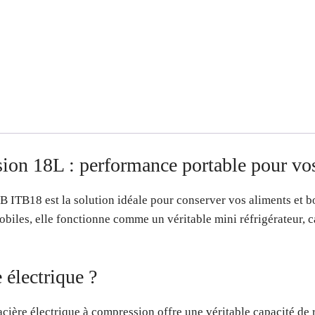
sion 18L : performance portable pour v
 B ITB18 est la solution idéale pour conserver vos aliments et 
biles, elle fonctionne comme un véritable mini réfrigérateur, 
 électrique ?
cière électrique à compression offre une véritable capacité de 