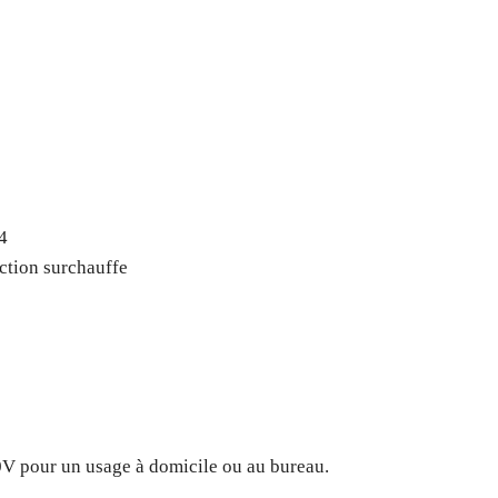
4
ction surchauffe
20V pour un usage à domicile ou au bureau.