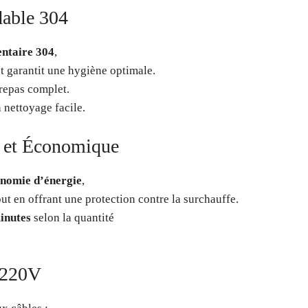
dable 304
entaire 304
,
t garantit une hygiène optimale.
 repas complet.
 nettoyage facile.
 et Économique
nomie d’énergie
,
ut en offrant une protection contre la surchauffe.
inutes
selon la quantité
 220V