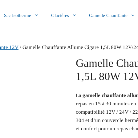
Sac Isotherme
Glacières
Gamelle Chauffante
ante 12V
/ Gamelle Chauffante Allume Cigare 1,5L 80W 12V/
Gamelle Chau
1,5L 80W 12
La
gamelle chauffante all
repas en 15 à 30 minutes en 
compatibilité 12V / 24V / 2
304 et d’un couvercle herméti
et confort pour un repas cha