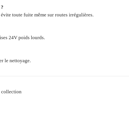
 ?
 évite toute fuite même sur routes irrégulières.
rises 24V poids lourds.
er le nettoyage.
 collection