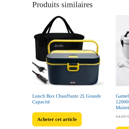
Produits similaires
Lunch Box Chauffante 2L Grande
Gamell
Capacité
12000
Maint
64,00
Acheter cet article