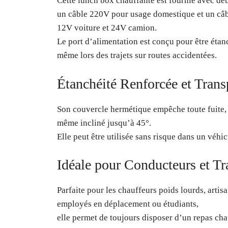
Cette lunch box chauffante est fournie avec deu
un câble 220V pour usage domestique et un câ
12V voiture et 24V camion.
Le port d’alimentation est conçu pour être étanc
même lors des trajets sur routes accidentées.
Étanchéité Renforcée et Trans
Son couvercle hermétique empêche toute fuite,
même incliné jusqu’à 45°.
Elle peut être utilisée sans risque dans un véh
Idéale pour Conducteurs et Tr
Parfaite pour les chauffeurs poids lourds, artisa
employés en déplacement ou étudiants,
elle permet de toujours disposer d’un repas cha