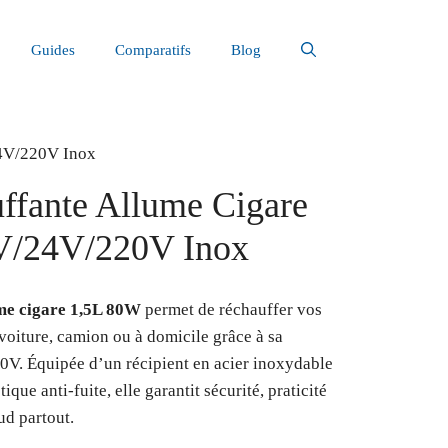
Guides
Comparatifs
Blog
24V/220V Inox
ffante Allume Cigare
V/24V/220V Inox
ume cigare 1,5L 80W
permet de réchauffer vos
voiture, camion ou à domicile grâce à sa
20V. Équipée d’un récipient en acier inoxydable
que anti-fuite, elle garantit sécurité, praticité
ud partout.