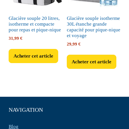
Glacière souple 20 litres,
Glacière souple isotherme
isotherme et compacte
30L étanche grande
pour repas et pique-nique
capacité pour pique-nique
et voyage
31,99
€
29,99
€
Acheter cet article
Acheter cet article
NAVIGATION
Blog