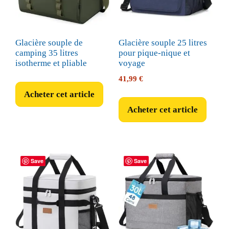
Glacière souple de
Glacière souple 25 litres
camping 35 litres
pour pique-nique et
isotherme et pliable
voyage
41,99
€
Acheter cet article
Acheter cet article
Save
Save