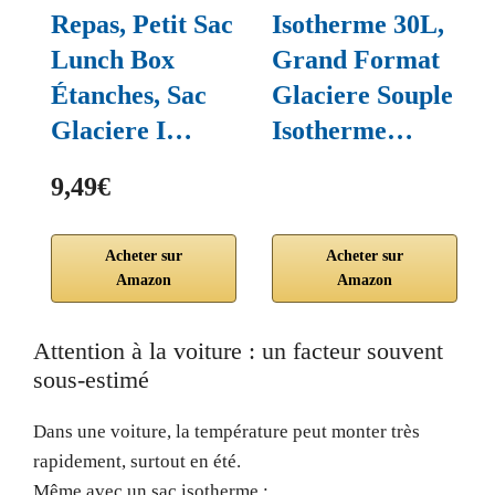
Repas, Petit Sac
Isotherme 30L,
Lunch Box
Grand Format
Étanches, Sac
Glaciere Souple
Glaciere I…
Isotherme…
9,49€
Acheter sur
Acheter sur
Amazon
Amazon
Attention à la voiture : un facteur souvent
sous-estimé
Dans une voiture, la température peut monter très
rapidement, surtout en été.
Même avec un sac isotherme :