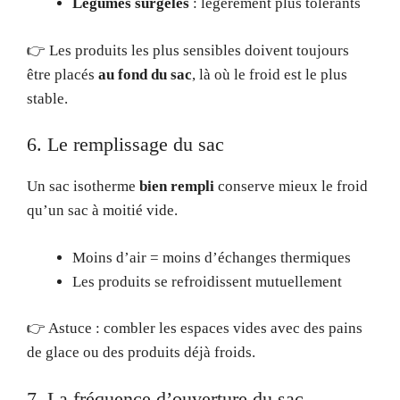
Légumes surgelés
: légèrement plus tolérants
👉 Les produits les plus sensibles doivent toujours
être placés
au fond du sac
, là où le froid est le plus
stable.
6. Le remplissage du sac
Un sac isotherme
bien rempli
conserve mieux le froid
qu’un sac à moitié vide.
Moins d’air = moins d’échanges thermiques
Les produits se refroidissent mutuellement
👉 Astuce : combler les espaces vides avec des pains
de glace ou des produits déjà froids.
7. La fréquence d’ouverture du sac