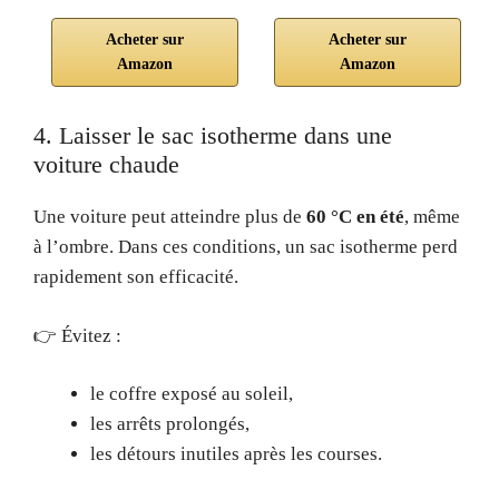
Acheter sur
Acheter sur
Amazon
Amazon
4. Laisser le sac isotherme dans une
voiture chaude
Une voiture peut atteindre plus de
60 °C en été
, même
à l’ombre. Dans ces conditions, un sac isotherme perd
rapidement son efficacité.
👉 Évitez :
le coffre exposé au soleil,
les arrêts prolongés,
les détours inutiles après les courses.