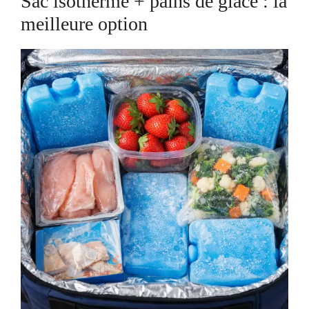
Sac isotherme + pains de glace : la
meilleure option