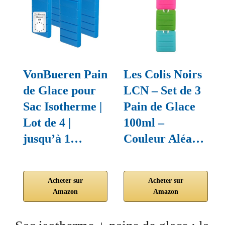
VonBueren Pain
Les Colis Noirs
de Glace pour
LCN – Set de 3
Sac Isotherme |
Pain de Glace
Lot de 4 |
100ml –
jusqu’à 1…
Couleur Aléa…
Acheter sur
Acheter sur
Amazon
Amazon