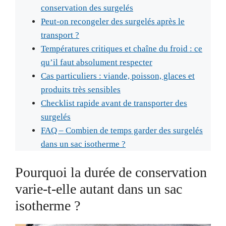
conservation des surgelés
Peut-on recongeler des surgelés après le
transport ?
Températures critiques et chaîne du froid : ce
qu’il faut absolument respecter
Cas particuliers : viande, poisson, glaces et
produits très sensibles
Checklist rapide avant de transporter des
surgelés
FAQ – Combien de temps garder des surgelés
dans un sac isotherme ?
Pourquoi la durée de conservation
varie-t-elle autant dans un sac
isotherme ?