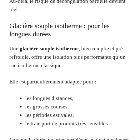
Au-delà, le risque de décongélation partielle devient
réel.
Glacière souple isotherme : pour les
longues durées
Une
glacière souple isotherme
, bien remplie et pré-
refroidie, offre une isolation plus performante qu’un
sac isotherme classique.
Elle est particulièrement adaptée pour :
les longues distances,
les grosses courses,
les périodes estivales,
le transport de produits très sensibles.
Lorsque la durée de transport dépasse plusieurs heures