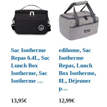
Sac Isotherme
edihome, Sac
Repas 6.4L, Sac
Isotherme
Lunch Box
Repas, Lunch
Isotherme, Sac
Box Isotherme,
Isotherme …
8L, Déjeuner
p…
13,95€
12,99€