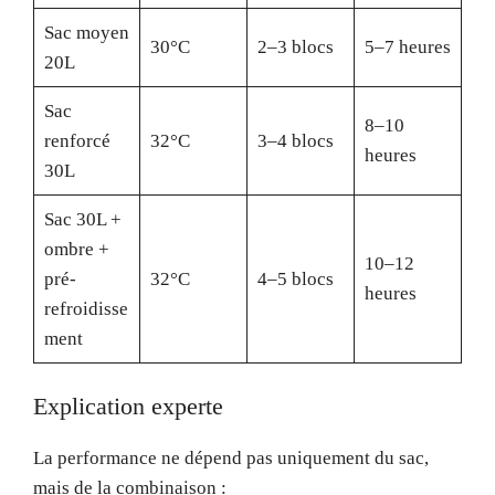
Sac moyen
30°C
2–3 blocs
5–7 heures
20L
Sac
8–10
renforcé
32°C
3–4 blocs
heures
30L
Sac 30L +
ombre +
10–12
pré-
32°C
4–5 blocs
heures
refroidisse
ment
Explication experte
La performance ne dépend pas uniquement du sac,
mais de la combinaison :