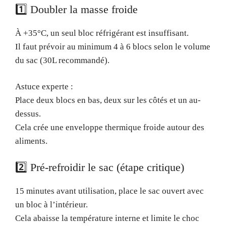
1️⃣ Doubler la masse froide
À +35°C, un seul bloc réfrigérant est insuffisant.
Il faut prévoir au minimum 4 à 6 blocs selon le volume
du sac (30L recommandé).
Astuce experte :
Place deux blocs en bas, deux sur les côtés et un au-
dessus.
Cela crée une enveloppe thermique froide autour des
aliments.
2️⃣ Pré-refroidir le sac (étape critique)
15 minutes avant utilisation, place le sac ouvert avec
un bloc à l’intérieur.
Cela abaisse la température interne et limite le choc