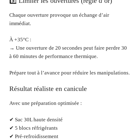
5️⃣ Limiter les ouvertures (règle d’or)
Chaque ouverture provoque un échange d’air
immédiat.
À +35°C :
→ Une ouverture de 20 secondes peut faire perdre 30
à 60 minutes de performance thermique.
Prépare tout à l’avance pour réduire les manipulations.
Résultat réaliste en canicule
Avec une préparation optimisée :
✔ Sac 30L haute densité
✔ 5 blocs réfrigérants
✔ Pré-refroidissement