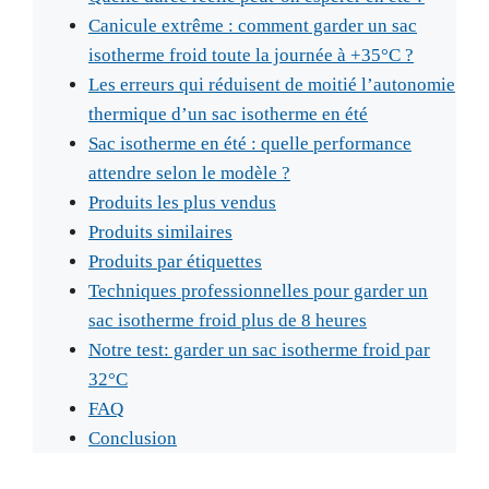
Canicule extrême : comment garder un sac
isotherme froid toute la journée à +35°C ?
Les erreurs qui réduisent de moitié l’autonomie
thermique d’un sac isotherme en été
Sac isotherme en été : quelle performance
attendre selon le modèle ?
Produits les plus vendus
Produits similaires
Produits par étiquettes
Techniques professionnelles pour garder un
sac isotherme froid plus de 8 heures
Notre test: garder un sac isotherme froid par
32°C
FAQ
Conclusion