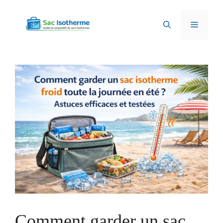
Aller
au
Menu
contenu
Comment garder un sac