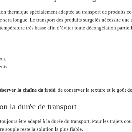
ion thermique spécialement adaptée au transport de produits cong
 sera longue. Le transport des produits surgelés nécessite une 
 température très basse afin d’éviter toute décongélation partiell
on,
ents,
éserver la chaîne du froid
, de conserver la texture et le goût de
on la durée de transport
oujours être adapté à la durée du transport. Pour les trajets cou
e souple reste la solution la plus fiable.