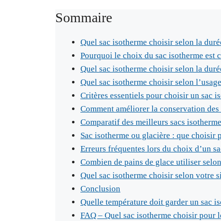
Sommaire
Quel sac isotherme choisir selon la duré
Pourquoi le choix du sac isotherme est c
Quel sac isotherme choisir selon la duré
Quel sac isotherme choisir selon l’usag
Critères essentiels pour choisir un sac 
Comment améliorer la conservation des 
Comparatif des meilleurs sacs isotherme
Sac isotherme ou glacière : que choisir p
Erreurs fréquentes lors du choix d’un s
Combien de pains de glace utiliser selon
Quel sac isotherme choisir selon votre s
Conclusion
Quelle température doit garder un sac is
FAQ – Quel sac isotherme choisir pour l