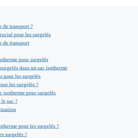
e de transport ?
rucial pour les surgelés
e de transport
e
isotherme pour surgelés
surgelés dans un sac isotherme
s pour les surgelés
our les surgelés ?
ac isotherme pour surgelés
 le sac ?
ituation
otherme pour les surgelés ?
es surgelés ?