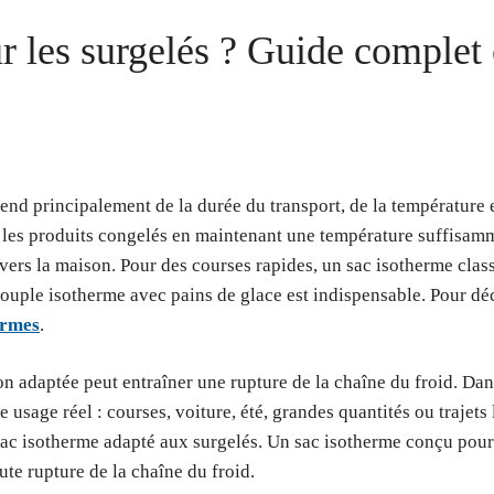
r les surgelés ? Guide complet
end principalement de la durée du transport, de la température 
les produits congelés en maintenant une température suffisamme
 vers la maison. Pour des courses rapides, un sac isotherme class
souple isotherme avec pains de glace est indispensable. Pour dé
ermes
.
on adaptée peut entraîner une rupture de la chaîne du froid. Da
re usage réel : courses, voiture, été, grandes quantités ou trajet
un sac isotherme adapté aux surgelés. Un sac isotherme conçu pou
te rupture de la chaîne du froid.