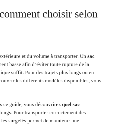
 comment choisir selon
extérieure et du volume à transporter. Un
sac
nt basse afin d’éviter toute rupture de la
ique suffit. Pour des trajets plus longs ou en
couvrir les différents modèles disponibles, vous
ns ce guide, vous découvrirez
quel sac
s longs. Pour transporter correctement des
r les surgelés permet de maintenir une