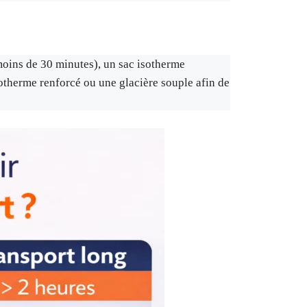
(moins de 30 minutes), un sac isotherme
 isotherme renforcé ou une glacière souple afin de