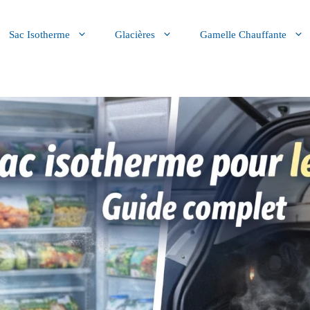
Sac Isotherme
Glacières
Gamelle Chauffante