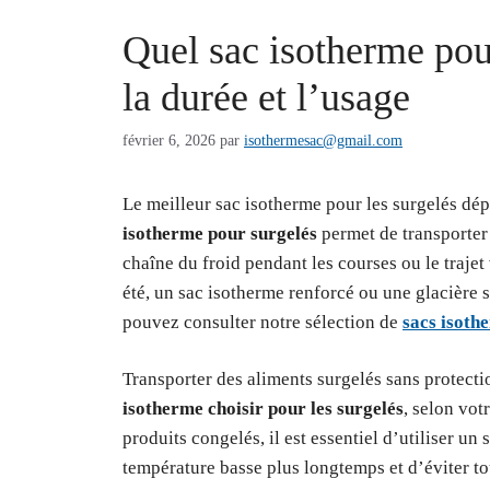
Quel sac isotherme pou
la durée et l’usage
février 6, 2026
par
isothermesac@gmail.com
Le meilleur sac isotherme pour les surgelés dép
isotherme pour surgelés
permet de transporter 
chaîne du froid pendant les courses ou le trajet
été, un sac isotherme renforcé ou une glacière 
pouvez consulter notre sélection de
sacs isoth
Transporter des aliments surgelés sans protecti
isotherme choisir pour les surgelés
, selon vot
produits congelés, il est essentiel d’utiliser 
température basse plus longtemps et d’éviter tou