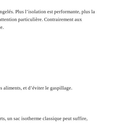
elés. Plus l’isolation est performante, plus la
attention particulière. Contrairement aux
e.
s aliments, et d’éviter le gaspillage.
rts, un sac isotherme classique peut suffire,