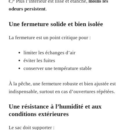
👉 Plus l’intérieur est lisse et étanche,
moins les
odeurs persistent
.
Une fermeture solide et bien isolée
La fermeture est un point critique pour :
limiter les échanges d’air
éviter les fuites
conserver une température stable
À la pêche, une fermeture robuste et bien ajustée est
indispensable, surtout en cas d’ouvertures répétées.
Une résistance à l’humidité et aux
conditions extérieures
Le sac doit supporter :