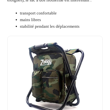
éloignés), le sac à dos isotherme est intéressant :
transport confortable
mains libres
stabilité pendant les déplacements