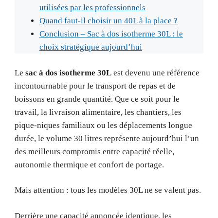
utilisées par les professionnels
Quand faut-il choisir un 40L à la place ?
Conclusion – Sac à dos isotherme 30L : le
choix stratégique aujourd’hui
Le
sac à dos isotherme 30L
est devenu une référence
incontournable pour le transport de repas et de
boissons en grande quantité. Que ce soit pour le
travail, la livraison alimentaire, les chantiers, les
pique-niques familiaux ou les déplacements longue
durée, le volume 30 litres représente aujourd’hui l’un
des meilleurs compromis entre capacité réelle,
autonomie thermique et confort de portage.
Mais attention : tous les modèles 30L ne se valent pas.
Derrière une capacité annoncée identique, les