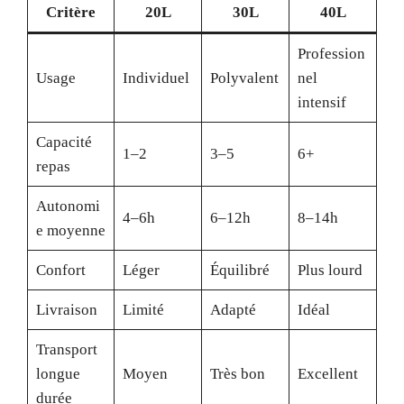
Critère
20L
30L
40L
Profession
Usage
Individuel
Polyvalent
nel
intensif
Capacité
1–2
3–5
6+
repas
Autonomi
4–6h
6–12h
8–14h
e moyenne
Confort
Léger
Équilibré
Plus lourd
Livraison
Limité
Adapté
Idéal
Transport
longue
Moyen
Très bon
Excellent
durée