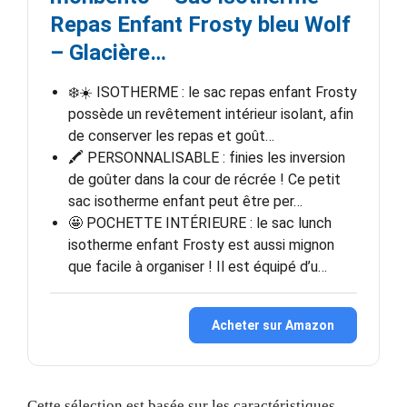
Repas Enfant Frosty bleu Wolf
– Glacière…
❄️☀️ ISOTHERME : le sac repas enfant Frosty
possède un revêtement intérieur isolant, afin
de conserver les repas et goût…
🖍️ PERSONNALISABLE : finies les inversion
de goûter dans la cour de récrée ! Ce petit
sac isotherme enfant peut être per…
🤩 POCHETTE INTÉRIEURE : le sac lunch
isotherme enfant Frosty est aussi mignon
que facile à organiser ! Il est équipé d’u…
Acheter sur Amazon
Cette sélection est basée sur les caractéristiques