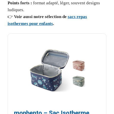
Points forts :
format adapté, léger, souvent designs
ludiques.
👉
Voir aussi notre sélection de
sacs repas
isothermes pour enfants
.
monbento – Sac Isotherme