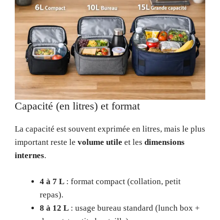
Capacité (en litres) et format
La capacité est souvent exprimée en litres, mais le plus
important reste le
volume utile
et les
dimensions
internes
.
4 à 7 L
: format compact (collation, petit
repas).
8 à 12 L
: usage bureau standard (lunch box +