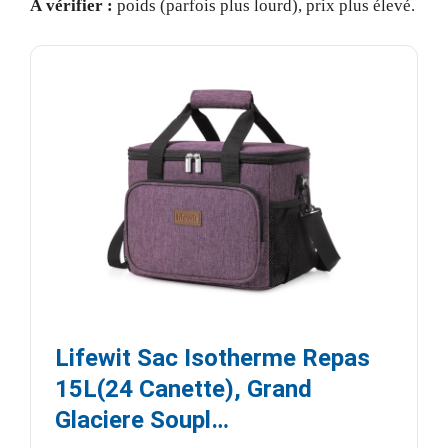
À vérifier :
poids (parfois plus lourd), prix plus élevé.
Lifewit Sac Isotherme Repas
15L(24 Canette), Grand
Glaciere Soupl…