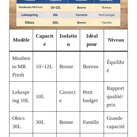
Capacit
Isolatio
Idéal
Modèle
Niveau
é
n
pour
Monben
Équilibr
to MB
10–12L
Bonne
Bureau
é
Fresh
Rapport
Lekespr
Correct
Petit
10L
qualité/
ing 10L
e
budget
prix
Obics
Grande
30L
Bonne
Famille
30L
capacité