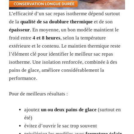
L’efficacité d’un sac repas isotherme dépend surtout
de la
qualité de sa doublure thermique
et de son
épaisseur
. En moyenne, un bon modèle maintient le
froid entre
4 et 8 heures
, selon la température
extérieure et le contenu. Le maintien thermique reste
l’élément clé pour identifier le meilleur sac repas
isotherme. Une isolation renforcée, combinée à des
pains de glace, améliore considérablement la
performance.
Pour de meilleurs résultats :
ajoutez
un ou deux pains de glace
(surtout en
été)
évitez d’ouvrir le sac trop souvent
privilégiez les modèles avec
fermeture éclair