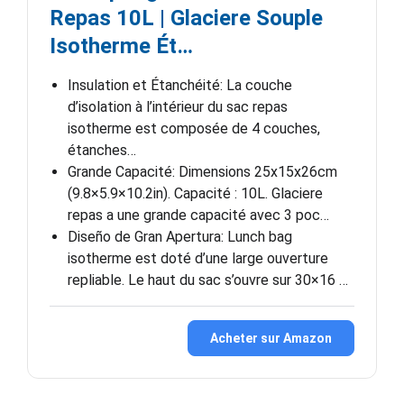
Repas 10L | Glaciere Souple
Isotherme Ét…
Insulation et Étanchéité: La couche
d’isolation à l’intérieur du sac repas
isotherme est composée de 4 couches,
étanches…
Grande Capacité: Dimensions 25x15x26cm
(9.8×5.9×10.2in). Capacité : 10L. Glaciere
repas a une grande capacité avec 3 poc…
Diseño de Gran Apertura: Lunch bag
isotherme est doté d’une large ouverture
repliable. Le haut du sac s’ouvre sur 30×16 …
Acheter sur Amazon