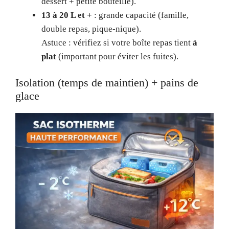
dessert + petite bouteille).
13 à 20 L et +
: grande capacité (famille,
double repas, pique-nique).
Astuce : vérifiez si votre boîte repas tient
à
plat
(important pour éviter les fuites).
Isolation (temps de maintien) + pains de
glace