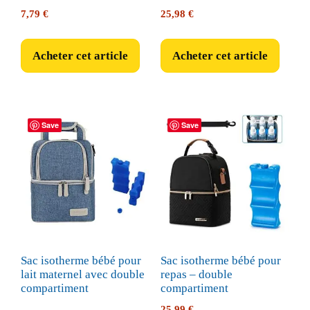
7,79
€
25,98
€
Acheter cet article
Acheter cet article
Save
Save
Sac isotherme bébé pour
Sac isotherme bébé pour
lait maternel avec double
repas – double
compartiment
compartiment
25,99
€