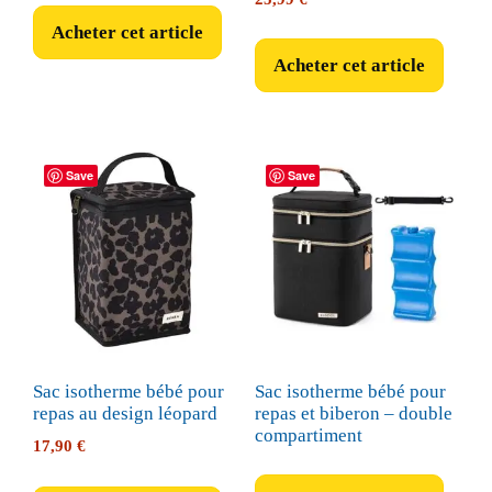
Acheter cet article
Acheter cet article
Save
Save
Sac isotherme bébé pour
Sac isotherme bébé pour
repas au design léopard
repas et biberon – double
compartiment
17,90
€