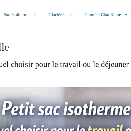
Sac Isotherme
Glacières
Gamelle Chauffante
lle
uel choisir pour le travail ou le déjeuner