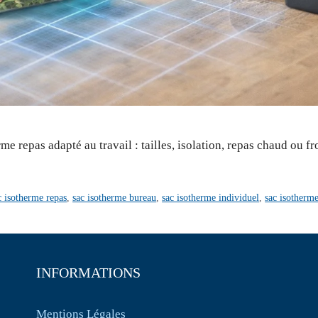
repas adapté au travail : tailles, isolation, repas chaud ou froi
ac isotherme repas
,
sac isotherme bureau
,
sac isotherme individuel
,
sac isotherme 
INFORMATIONS
Mentions Légales