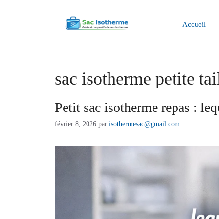
Aller
au
Accueil
contenu
sac isotherme petite tai
Petit sac isotherme repas : leq
février 8, 2026
par
isothermesac@gmail.com