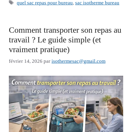
Étiquettes
quel sac repas pour bureau
,
sac isotherme bureau
Comment transporter son repas au
travail ? Le guide simple (et
vraiment pratique)
février 14, 2026
par
isothermesac@gmail.com