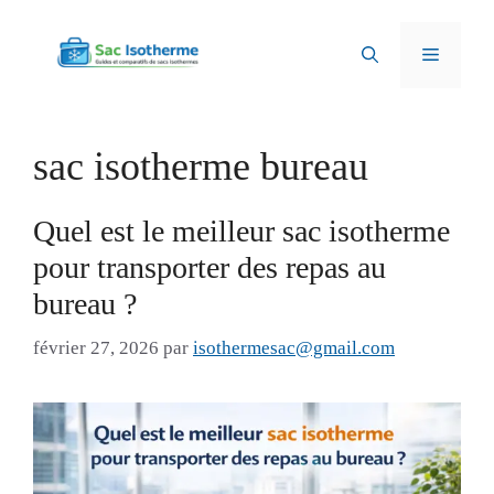
Aller
au
Menu
contenu
sac isotherme bureau
Quel est le meilleur sac isotherme
pour transporter des repas au
bureau ?
février 27, 2026
par
isothermesac@gmail.com