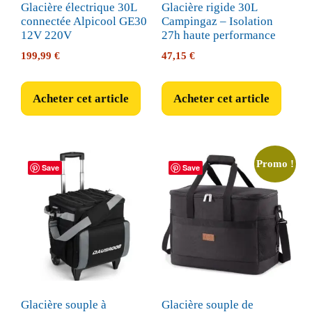
Glacière électrique 30L
Glacière rigide 30L
connectée Alpicool GE30
Campingaz – Isolation
12V 220V
27h haute performance
199,99
€
47,15
€
Acheter cet article
Acheter cet article
Promo !
Save
Save
Glacière souple à
Glacière souple de