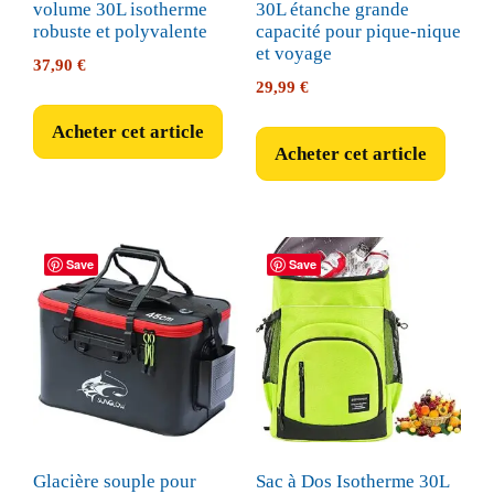
volume 30L isotherme
30L étanche grande
robuste et polyvalente
capacité pour pique-nique
et voyage
37,90
€
29,99
€
Acheter cet article
Acheter cet article
Save
Save
Glacière souple pour
Sac à Dos Isotherme 30L