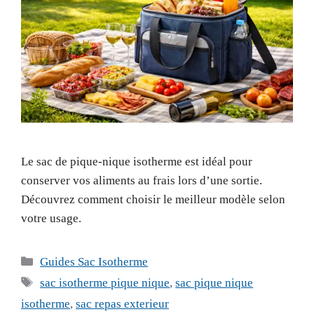
Le sac de pique-nique isotherme est idéal pour
conserver vos aliments au frais lors d’une sortie.
Découvrez comment choisir le meilleur modèle selon
votre usage.
Catégories
Guides Sac Isotherme
Étiquettes
sac isotherme pique nique
,
sac pique nique
isotherme
,
sac repas exterieur