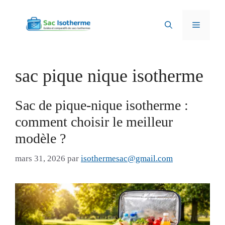
Aller
au
Menu
contenu
sac pique nique isotherme
Sac de pique-nique isotherme :
comment choisir le meilleur
modèle ?
mars 31, 2026
par
isothermesac@gmail.com