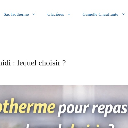
Sac Isotherme
Glacières
Gamelle Chauffante
di : lequel choisir ?