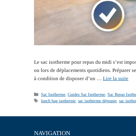
Le sac isotherme pour repas du midi s’est impos
ou lors de déplacements quotidiens. Préparer se
à condition de disposer d’un …
Lire la suite
Catégories
Sac Isotherme
,
Guides Sac Isotherme
,
Sac Repas Isoth
Étiquettes
lunch bag isotherme
,
sac isotherme déjeuner
,
sac isoth
NAVIGATION