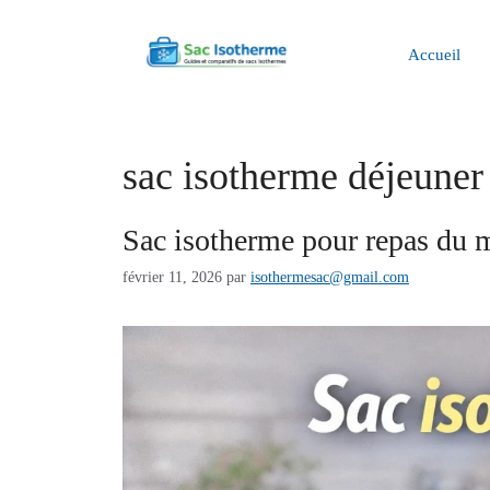
Aller
au
Accueil
contenu
sac isotherme déjeuner
Sac isotherme pour repas du mi
février 11, 2026
par
isothermesac@gmail.com