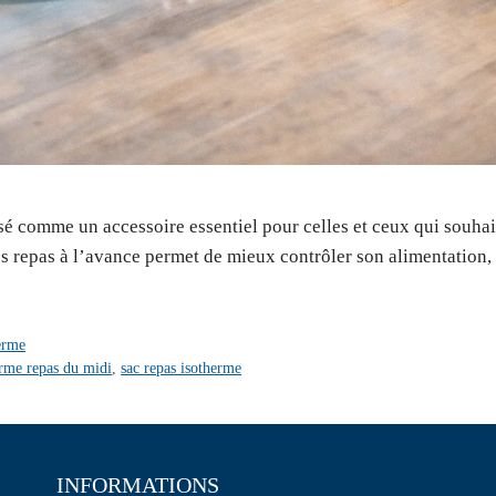
é comme un accessoire essentiel pour celles et ceux qui souhait
s repas à l’avance permet de mieux contrôler son alimentation,
erme
erme repas du midi
,
sac repas isotherme
INFORMATIONS