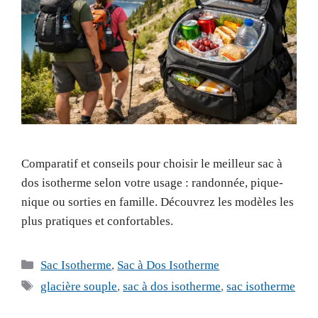
Comparatif et conseils pour choisir le meilleur sac à
dos isotherme selon votre usage : randonnée, pique-
nique ou sorties en famille. Découvrez les modèles les
plus pratiques et confortables.
Catégories
Sac Isotherme
,
Sac à Dos Isotherme
Étiquettes
glacière souple
,
sac à dos isotherme
,
sac isotherme