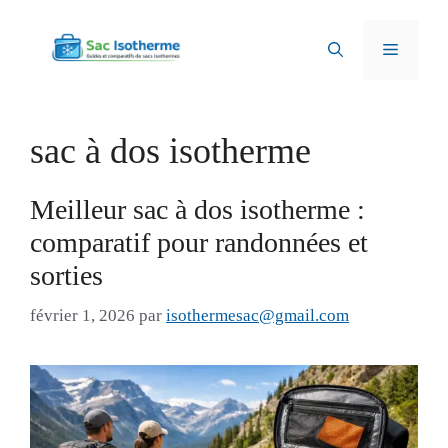
Aller
au
Menu
contenu
sac à dos isotherme
Meilleur sac à dos isotherme :
comparatif pour randonnées et
sorties
février 1, 2026
par
isothermesac@gmail.com